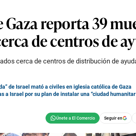
de Gaza reporta 39 mu
 cerca de centros de 
ados cerca de centros de distribución de ayud
 de Israel mató a civiles en iglesia católica de Gaza
s a Israel por su plan de instalar una “ciudad humanita
Seguir en