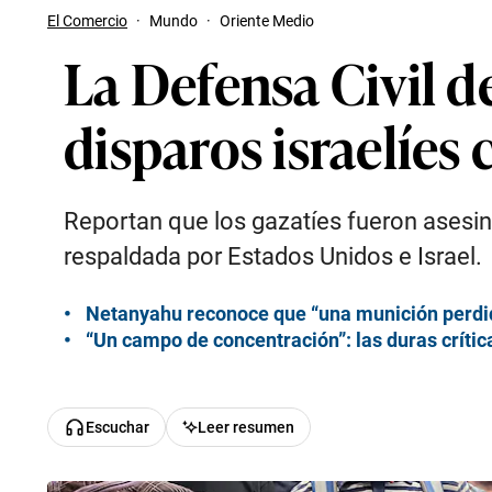
El Comercio
·
Mundo
·
Oriente Medio
La Defensa Civil 
disparos israelíes
Reportan que los gazatíes fueron asesin
respaldada por Estados Unidos e Israel.
Netanyahu reconoce que “una munición perdida”
“Un campo de concentración”: las duras crítica
Escuchar
Leer resumen