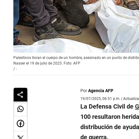
Palestinos lloran el cuerpo de un hombre, asesinado en un punto de distribu
Nasser el 19 de julio de 2025. Foto: AFP
/
-
Por
Agencia AFP
19/07/2025, 06:51 p.m. | Actualiz
La Defensa Civil de
G
100 resultaron herida
distribución de ayud
de guerra.