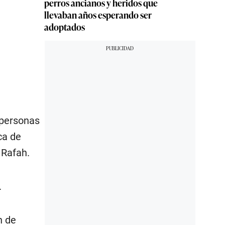
perros ancianos y heridos que
llevaban años esperando ser
adoptados
 personas
ca de
 Rafah.
.
n de