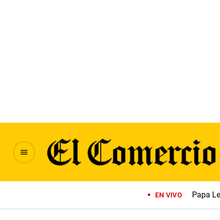
Papa Le
EN VIVO