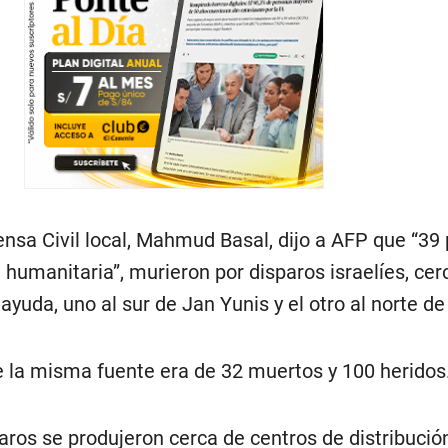
ensa Civil local, Mahmud Basal, dijo a AFP que “39
humanitaria”, murieron por disparos israelíes, cer
ayuda, uno al sur de Jan Yunis y el otro al norte de
de la misma fuente era de 32 muertos y 100 heridos
aros se produjeron cerca de centros de distribució