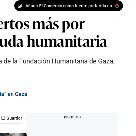
Añadir El Comercio como fuente preferida en
ertos más por
ayuda humanitaria
a de la Fundación Humanitaria de Gaza,
ria” en Gaza
Guardar