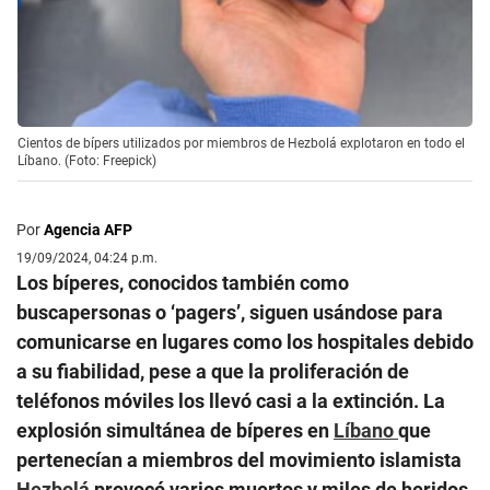
Cientos de bípers utilizados por miembros de Hezbolá explotaron en todo el
Líbano. (Foto: Freepick)
Por
Agencia AFP
19/09/2024, 04:24 p.m.
Los bíperes, conocidos también como
buscapersonas o ‘pagers’, siguen usándose para
comunicarse en lugares como los hospitales debido
a su fiabilidad, pese a que la proliferación de
teléfonos móviles los llevó casi a la extinción. La
explosión simultánea de bíperes en
Líbano
que
pertenecían a miembros del movimiento islamista
Hezbolá
provocó varios muertos y miles de heridos,