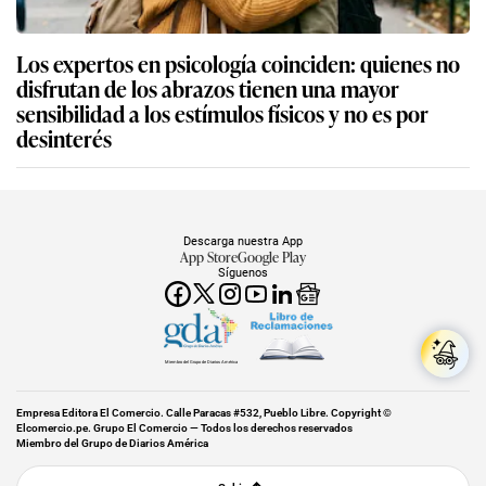
Los expertos en psicología coinciden: quienes no
disfrutan de los abrazos tienen una mayor
sensibilidad a los estímulos físicos y no es por
desinterés
Descarga nuestra App
App Store
Google Play
Síguenos
Miembro del Grupo de Diarios América
Empresa Editora El Comercio. Calle Paracas #532, Pueblo Libre. Copyright ©
Elcomercio.pe. Grupo El Comercio — Todos los derechos reservados
Miembro del Grupo de Diarios América