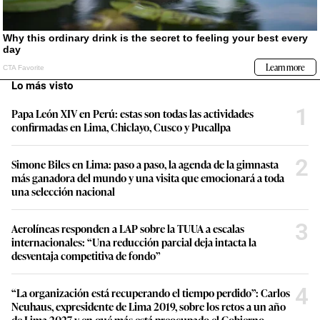
Lo más visto
1
Papa León XIV en Perú: estas son todas las actividades
confirmadas en Lima, Chiclayo, Cusco y Pucallpa
2
Simone Biles en Lima: paso a paso, la agenda de la gimnasta
más ganadora del mundo y una visita que emocionará a toda
una selección nacional
3
Aerolíneas responden a LAP sobre la TUUA a escalas
internacionales: “Una reducción parcial deja intacta la
desventaja competitiva de fondo”
4
“La organización está recuperando el tiempo perdido”: Carlos
Neuhaus, expresidente de Lima 2019, sobre los retos a un año
de Lima 2027 y en qué más está preocupado el Gobierno