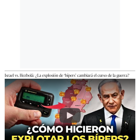
Israel vs. Hezbolá: ¿La explosión de ‘bípers’ cambiará el curso de la guerra?
Play