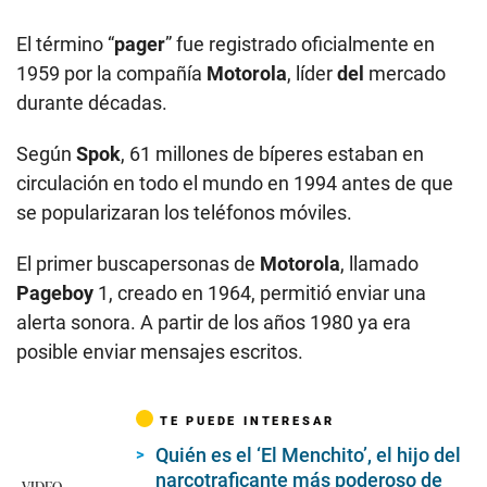
El término “
pager
” fue registrado oficialmente en
1959 por la compañía
Motorola
, líder
del
mercado
durante décadas.
Según
Spok
, 61 millones de bíperes estaban en
circulación en todo el mundo en 1994 antes de que
se popularizaran los teléfonos móviles.
El primer buscapersonas de
Motorola
, llamado
Pageboy
1, creado en 1964, permitió enviar una
alerta sonora. A partir de los años 1980 ya era
posible enviar mensajes escritos.
TE PUEDE INTERESAR
Quién es el ‘El Menchito’, el hijo del
narcotraficante más poderoso de
VIDEO