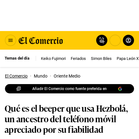
Temas del día
Keiko Fujimori
Feriados
Simon Biles
Papa León X
El Comercio
·
Mundo
·
Oriente Medio
Añadir El Comercio como fuente preferida en
Qué es el beeper que usa Hezbolá,
un ancestro del teléfono móvil
apreciado por su fiabilidad