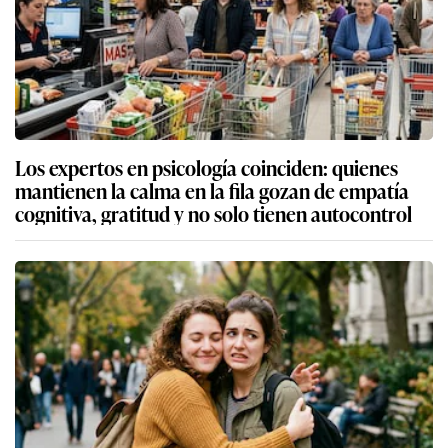
Los expertos en psicología coinciden: quienes
mantienen la calma en la fila gozan de empatía
cognitiva, gratitud y no solo tienen autocontrol