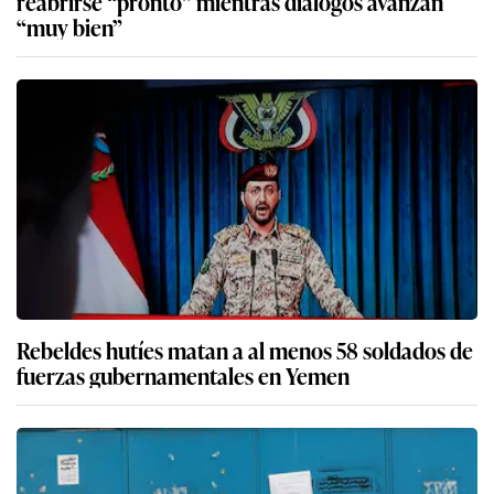
reabrirse “pronto” mientras diálogos avanzan
“muy bien”
Rebeldes hutíes matan a al menos 58 soldados de
fuerzas gubernamentales en Yemen