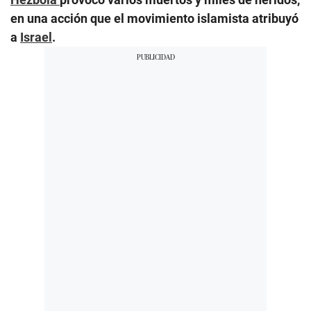
en una acción que el movimiento islamista atribuyó
a
Israel
.