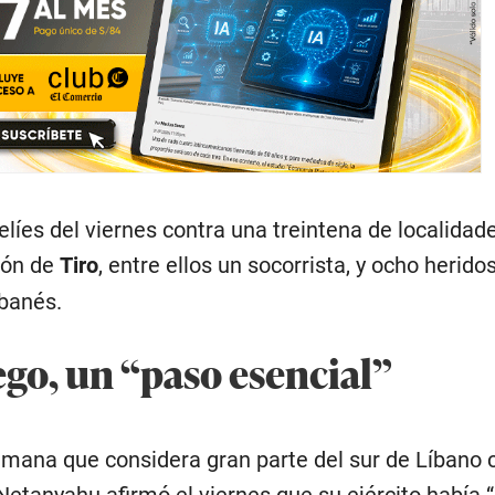
líes del viernes contra una treintena de localidad
ión de
Tiro
, entre ellos un socorrista, y ocho herido
ibanés.
uego, un “paso esencial”
semana que considera gran parte del sur de Líbano