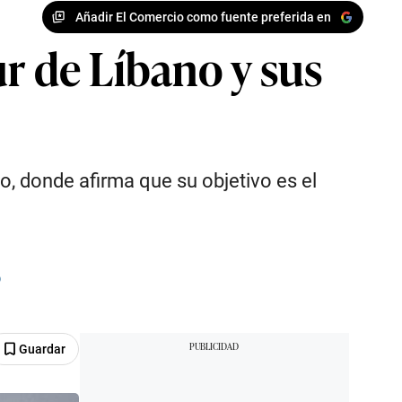
Añadir El Comercio como fuente preferida en
r de Líbano y sus
no, donde afirma que su objetivo es el
p
Guardar