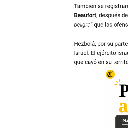
También se registraro
Beaufort
, después de 
peligro
” que las ofens
Hezbolá, por su parte
Israel. El ejército is
que cayó en su territo