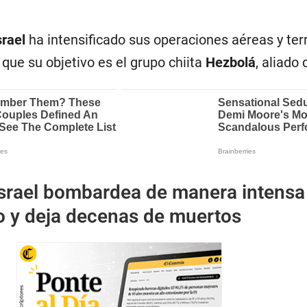
srael
ha intensificado sus operaciones aéreas y ter
 que su objetivo es el grupo chiita
Hezbolá
, aliado
srael bombardea de manera intensa 
no y deja decenas de muertos