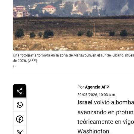
Una fotografía tomada en la zona de Marjayoun, en el sur del Líbano, mues
de 2026. (AFP)
/
-
Por
Agencia AFP
30/05/2026, 10:03 a.m.
Israel
volvió a bomba
avanzando en profundi
teóricamente en vigo
Washington.