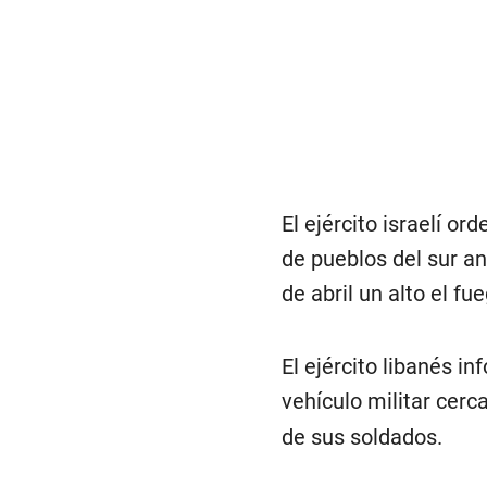
El ejército israelí o
de pueblos del sur an
de abril un alto el f
El ejército libanés i
vehículo militar cerc
de sus soldados.