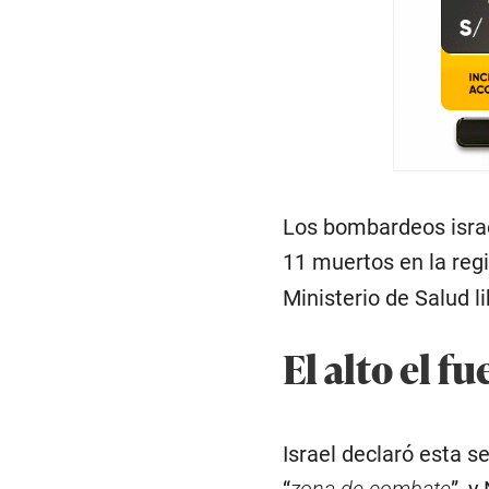
Los bombardeos israe
11 muertos en la reg
Ministerio de Salud l
El alto el f
Israel declaró esta 