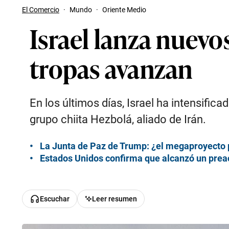
El Comercio
·
Mundo
·
Oriente Medio
Israel lanza nuevo
tropas avanzan
En los últimos días, Israel ha intensific
grupo chiita Hezbolá, aliado de Irán.
La Junta de Paz de Trump: ¿el megaproyecto 
Estados Unidos confirma que alcanzó un prea
Escuchar
Leer resumen