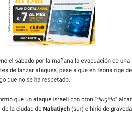
rdenó el sábado por la mañana la evacuación de una
tes de lanzar ataques, pese a que en teoría rige d
uego que no se ha respetado.
nformó que un ataque israelí con dron “
dirigido
” alca
a de la ciudad de
Nabatiyeh
(sur) e hirió de graved