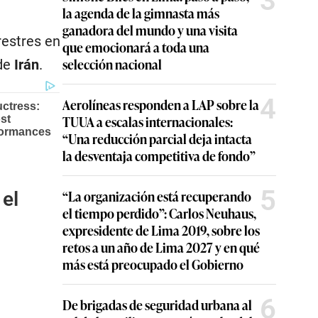
3
la agenda de la gimnasta más
ganadora del mundo y una visita
restres en
que emocionará a toda una
selección nacional
 de
Irán
.
4
Aerolíneas responden a LAP sobre la
TUUA a escalas internacionales:
“Una reducción parcial deja intacta
la desventaja competitiva de fondo”
5
“La organización está recuperando
el
el tiempo perdido”: Carlos Neuhaus,
expresidente de Lima 2019, sobre los
retos a un año de Lima 2027 y en qué
más está preocupado el Gobierno
6
De brigadas de seguridad urbana al