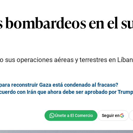
s bombardeos en el su
ado sus operaciones aéreas y terrestres en Líba
para reconstruir Gaza está condenado al fracaso?
cuerdo con Irán que ahora debe ser aprobado por Trum
Seguir en