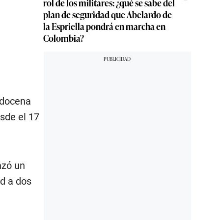
rol de los militares: ¿qué se sabe del
plan de seguridad que Abelardo de
la Espriella pondrá en marcha en
Colombia?
 docena
esde el 17
nzó un
ad a dos