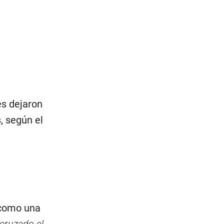
es dejaron
s, según el
 como una