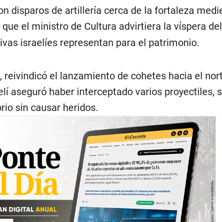
n disparos de artillería cerca de la fortaleza medi
que el ministro de Cultura advirtiera la víspera del
ivas israelíes representan para el patrimonio.
, reivindicó el lanzamiento de cohetes hacia el nor
raelí aseguró haber interceptado varios proyectiles, 
rio sin causar heridos.