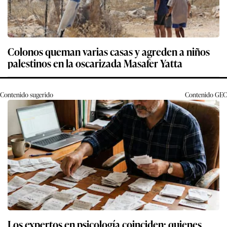
Colonos queman varias casas y agreden a niños
palestinos en la oscarizada Masafer Yatta
Contenido sugerido
Contenido
GEC
Los expertos en psicología coinciden: quienes