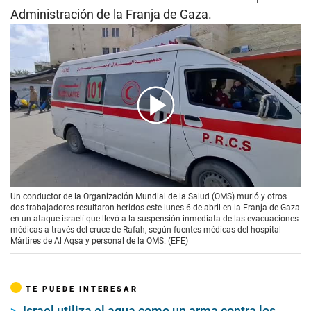
Administración de la Franja de Gaza.
00:00
/
01:11
Un conductor de la Organización Mundial de la Salud (OMS) murió y otros
dos trabajadores resultaron heridos este lunes 6 de abril en la Franja de Gaza
en un ataque israelí que llevó a la suspensión inmediata de las evacuaciones
médicas a través del cruce de Rafah, según fuentes médicas del hospital
Mártires de Al Aqsa y personal de la OMS. (EFE)
TE PUEDE INTERESAR
Israel utiliza el agua como un arma contra los