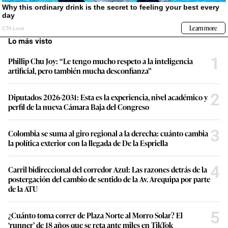
Lo más visto
1
Phillip Chu Joy: “Le tengo mucho respeto a la inteligencia
artificial, pero también mucha desconfianza”
2
Diputados 2026-2031: Esta es la experiencia, nivel académico y
perfil de la nueva Cámara Baja del Congreso
3
Colombia se suma al giro regional a la derecha: cuánto cambia
la política exterior con la llegada de De la Espriella
4
Carril bidireccional del corredor Azul: Las razones detrás de la
postergación del cambio de sentido de la Av. Arequipa por parte
de la ATU
5
¿Cuánto toma correr de Plaza Norte al Morro Solar? El
‘runner’ de 18 años que se reta ante miles en TikTok