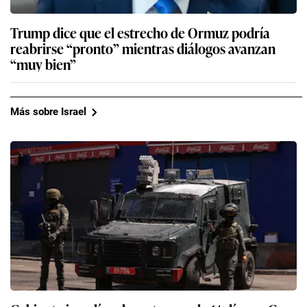
Trump dice que el estrecho de Ormuz podría
reabrirse “pronto” mientras diálogos avanzan
“muy bien”
Más sobre Israel