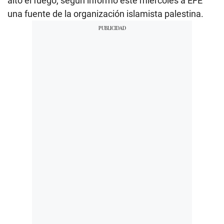
alto el fuego, según informó este miércoles a EFE
una fuente de la organización islamista palestina.