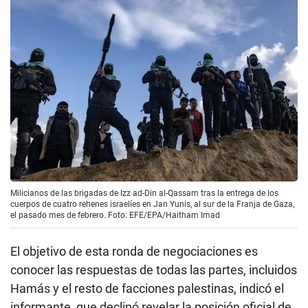
Milicianos de las brigadas de Izz ad-Din al-Qassam tras la entrega de los
cuerpos de cuatro rehenes israelíes en Jan Yunis, al sur de la Franja de Gaza,
el pasado mes de febrero. Foto: EFE/EPA/Haitham Imad
El objetivo de esta ronda de negociaciones es
conocer las respuestas de todas las partes, incluidos
Hamás y el resto de facciones palestinas, indicó el
informante, que declinó revelar la posición oficial de