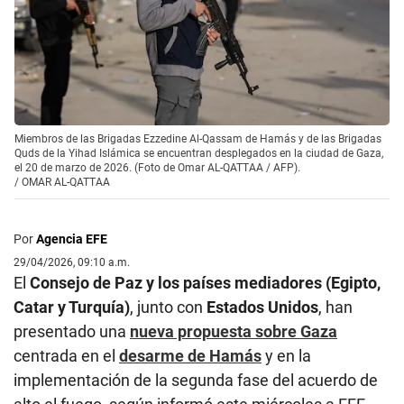
Miembros de las Brigadas Ezzedine Al-Qassam de Hamás y de las Brigadas
Quds de la Yihad Islámica se encuentran desplegados en la ciudad de Gaza,
el 20 de marzo de 2026. (Foto de Omar AL-QATTAA / AFP).
/
OMAR AL-QATTAA
Por
Agencia EFE
29/04/2026, 09:10 a.m.
El
Consejo de Paz y los países mediadores (Egipto,
Catar y Turquía)
, junto con
Estados Unidos
, han
presentado una
nueva propuesta sobre Gaza
centrada en el
desarme de Hamás
y en la
implementación de la segunda fase del acuerdo de