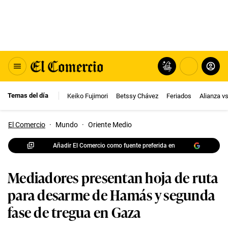
Temas del día
Keiko Fujimori
Betssy Chávez
Feriados
Alianza v
El Comercio
·
Mundo
·
Oriente Medio
Añadir El Comercio como fuente preferida en
Mediadores presentan hoja de ruta
para desarme de Hamás y segunda
fase de tregua en Gaza