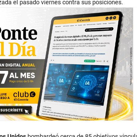
ada el pasado viernes contra sus posiciones.
os Unidos
bombardeó cerca de 85 objetivos vincul