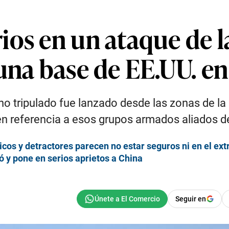
os en un ataque de la
una base de EE.UU. en 
 no tripulado fue lanzado desde las zonas de 
, en referencia a esos grupos armados aliados
icos y detractores parecen no estar seguros ni en el ext
ó y pone en serios aprietos a China
Seguir en