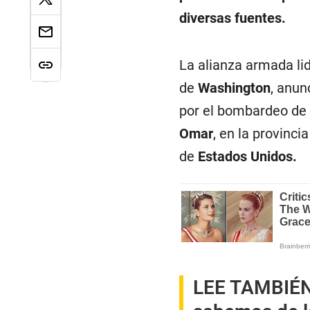
diversas fuentes.
La alianza armada li
de
Washington
, anun
por el bombardeo de 
Omar
, en la provinci
de
Estados Unidos.
LEE TAMBIÉ