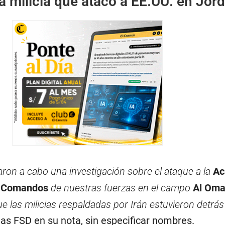
 milicia que atacó a EE.UU. en Jor
aron a cabo una investigación sobre el ataque a la
Ac
e Comandos
de nuestras fuerzas en el campo
Al Oma
 las milicias respaldadas por Irán estuvieron detrás 
as FSD en su nota, sin especificar nombres.