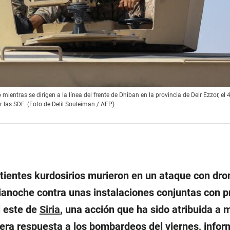
entras se dirigen a la línea del frente de Dhiban en la provincia de Deir Ezzor, el 
 las SDF. (Foto de Delil Souleiman / AFP)
ientes kurdosirios murieron en un ataque con dro
anoche contra unas instalaciones conjuntas con p
l este de
Siria
, una acción que ha sido atribuida a m
era respuesta a los bombardeos del viernes, info