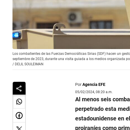
Los combatientes de las Fuerzas Democráticas Sirias (SDF) hacen un gesto mi
septiembre de 2023, durante una visita guiada a los medios organizada por
/
DELIL SOULEIMAN
Por
Agencia EFE
05/02/2024, 08:20 a.m.
Al menos seis combat
perpetrado esta medi
estadounidense en e
proiraníes como prim