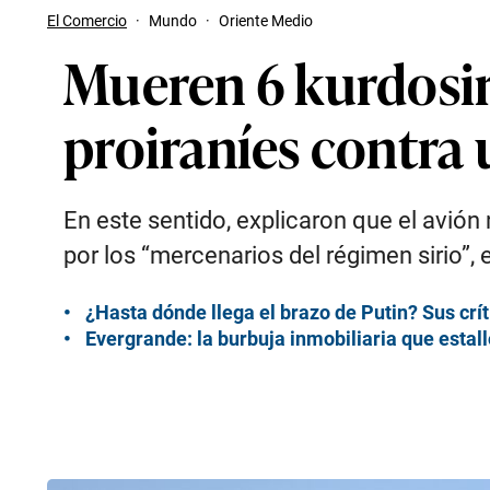
El Comercio
·
Mundo
·
Oriente Medio
Mueren 6 kurdosiri
proiraníes contra 
En este sentido, explicaron que el avión
por los “mercenarios del régimen sirio”
¿Hasta dónde llega el brazo de Putin? Sus crít
Evergrande: la burbuja inmobiliaria que estall