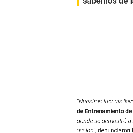
sabemos de la
“Nuestras fuerzas llev
de Entrenamiento d
donde se demostró que
acción”,
denunciaron l