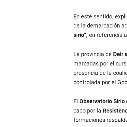
En este sentido, expl
de la demarcación ad
sirio”,
en referencia 
La provincia de
Deir 
marcadas por el curs
presencia de la coali
controlada por el Gob
El
Observatorio Siri
cabo por la
Resistenc
formaciones respald