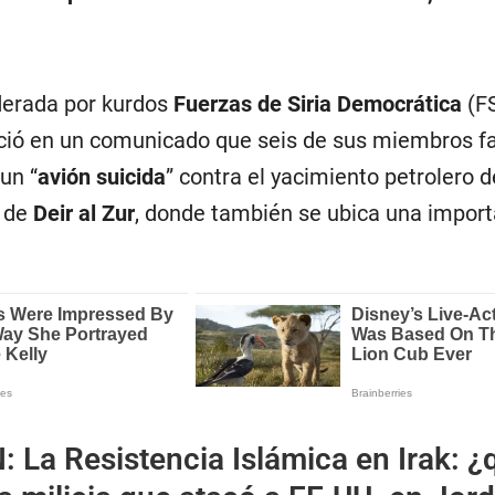
derada por kurdos
Fuerzas de Siria Democrática
(F
ció en un comunicado que seis de sus miembros fa
un “
avión suicida
” contra el yacimiento petrolero d
a de
Deir al Zur
, donde también se ubica una impor
N:
La Resistencia Islámica en Irak: ¿