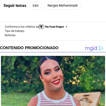
Seguir temas
Irán
Narges Mohammadi
Conforme a los criterios de
Tipo de trabajo:
Noticias