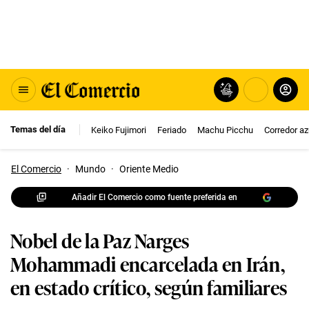
Temas del día
Keiko Fujimori
Feriado
Machu Picchu
Corredor az
El Comercio
·
Mundo
·
Oriente Medio
Añadir El Comercio como fuente preferida en
Nobel de la Paz Narges
Mohammadi encarcelada en Irán,
en estado crítico, según familiares