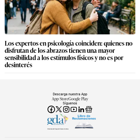
Los expertos en psicología coinciden: quienes no
disfrutan de los abrazos tienen una mayor
sensibilidad a los estímulos físicos y no es por
desinterés
Descarga nuestra App
App Store
Google Play
Síguenos
Miembro del Grupo de Diarios América