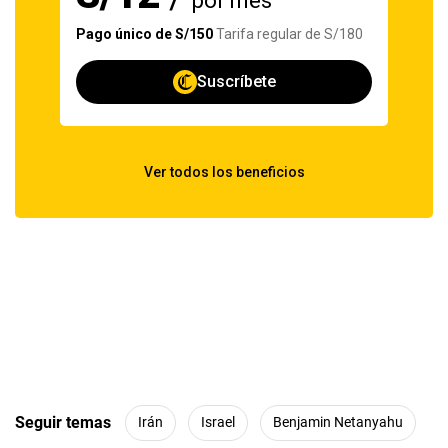
Seguir temas
Irán
Israel
Benjamin Netanyahu