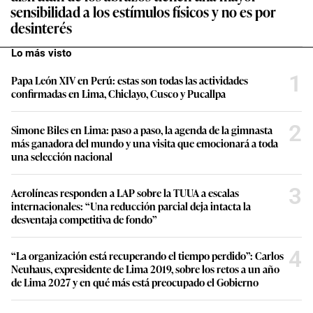
sensibilidad a los estímulos físicos y no es por
desinterés
Lo más visto
1
Papa León XIV en Perú: estas son todas las actividades
confirmadas en Lima, Chiclayo, Cusco y Pucallpa
2
Simone Biles en Lima: paso a paso, la agenda de la gimnasta
más ganadora del mundo y una visita que emocionará a toda
una selección nacional
3
Aerolíneas responden a LAP sobre la TUUA a escalas
internacionales: “Una reducción parcial deja intacta la
desventaja competitiva de fondo”
4
“La organización está recuperando el tiempo perdido”: Carlos
Neuhaus, expresidente de Lima 2019, sobre los retos a un año
de Lima 2027 y en qué más está preocupado el Gobierno