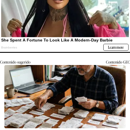
Contenido sugerido
Contenido
GEC