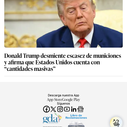
Donald Trump desmiente escasez de municiones
y afirma que Estados Unidos cuenta con
“cantidades masivas”
Descarga nuestra App
App Store
Google Play
Síguenos
Miembro del Grupo de Diarios América