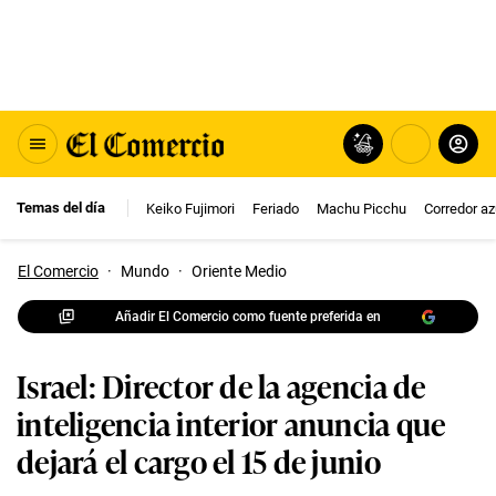
Temas del día
Keiko Fujimori
Feriado
Machu Picchu
Corredor az
El Comercio
·
Mundo
·
Oriente Medio
Añadir El Comercio como fuente preferida en
Israel: Director de la agencia de
inteligencia interior anuncia que
dejará el cargo el 15 de junio