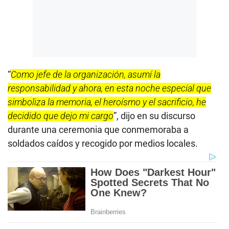
“
Como jefe de la organización, asumí la
responsabilidad y ahora, en esta noche especial que
simboliza la memoria, el heroísmo y el sacrificio, he
decidido que dejo mi cargo
”, dijo en su discurso
durante una ceremonia que conmemoraba a
soldados caídos y recogido por medios locales.