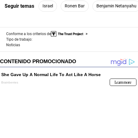
Seguir temas
Israel
Ronen Bar
Benjamin Netanyahu
Conforme a los criterios de
Tipo de trabajo:
Noticias