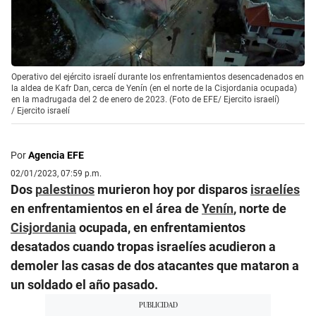
Operativo del ejército israelí durante los enfrentamientos desencadenados en
la aldea de Kafr Dan, cerca de Yenín (en el norte de la Cisjordania ocupada)
en la madrugada del 2 de enero de 2023. (Foto de EFE/ Ejercito israelí)
/
Ejercito israelí
Por
Agencia EFE
02/01/2023, 07:59 p.m.
Dos
palestinos
murieron hoy por disparos
israelíes
en enfrentamientos en el área de
Yenín
, norte de
Cisjordania
ocupada, en enfrentamientos
desatados cuando tropas israelíes acudieron a
demoler las casas de dos atacantes que mataron a
un soldado el año pasado.