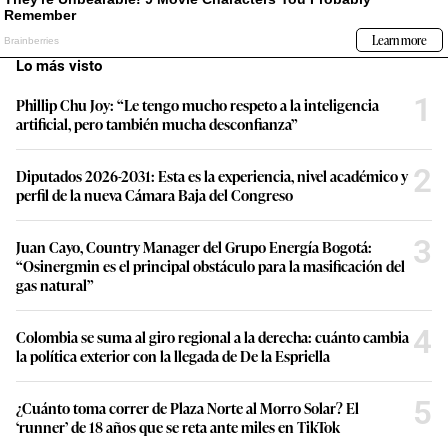
Lo más visto
1
Phillip Chu Joy: “Le tengo mucho respeto a la inteligencia
artificial, pero también mucha desconfianza”
2
Diputados 2026-2031: Esta es la experiencia, nivel académico y
perfil de la nueva Cámara Baja del Congreso
3
Juan Cayo, Country Manager del Grupo Energía Bogotá:
“Osinergmin es el principal obstáculo para la masificación del
gas natural”
4
Colombia se suma al giro regional a la derecha: cuánto cambia
la política exterior con la llegada de De la Espriella
5
¿Cuánto toma correr de Plaza Norte al Morro Solar? El
‘runner’ de 18 años que se reta ante miles en TikTok