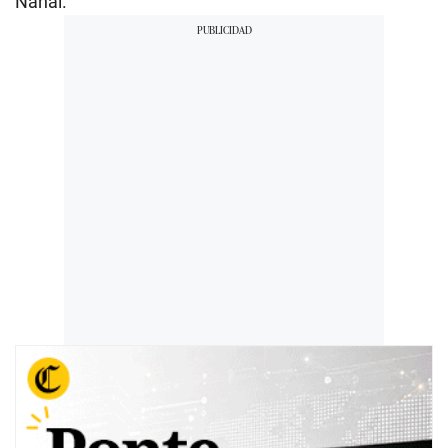
Nahal.