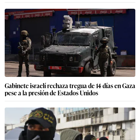
Gabinete israelí rechaza tregua de 14 días en Gaza
pese a la presión de Estados Unidos