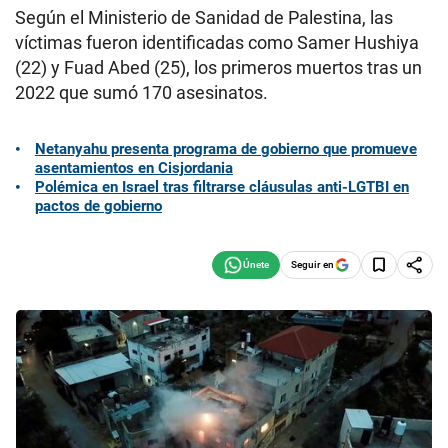
Según el Ministerio de Sanidad de Palestina, las
víctimas fueron identificadas como Samer Hushiya
(22) y Fuad Abed (25), los primeros muertos tras un
2022 que sumó 170 asesinatos.
Netanyahu presenta programa de gobierno que promueve
asentamientos en Cisjordania
Polémica en Israel tras filtrarse cláusulas anti-LGTBI en
pactos de gobierno
Seguir en