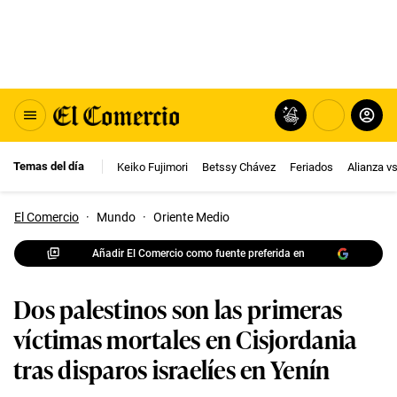
Temas del día
Keiko Fujimori
Betssy Chávez
Feriados
Alianza v
El Comercio
·
Mundo
·
Oriente Medio
Añadir El Comercio como fuente preferida en
Dos palestinos son las primeras
víctimas mortales en Cisjordania
tras disparos israelíes en Yenín