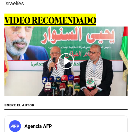
israelíes.
VIDEO RECOMENDADO
00:00
/
01:31
SOBRE EL AUTOR
Agencia AFP