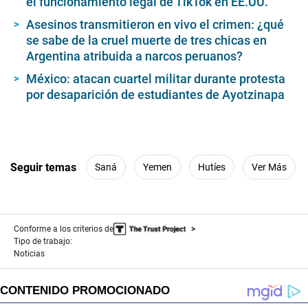
el funcionamiento legal de TikTok en EE.UU.
Asesinos transmitieron en vivo el crimen: ¿qué
se sabe de la cruel muerte de tres chicas en
Argentina atribuida a narcos peruanos?
México: atacan cuartel militar durante protesta
por desaparición de estudiantes de Ayotzinapa
Seguir temas
Saná
Yemen
Hutíes
Ver Más
Conforme a los criterios de
Tipo de trabajo:
Noticias