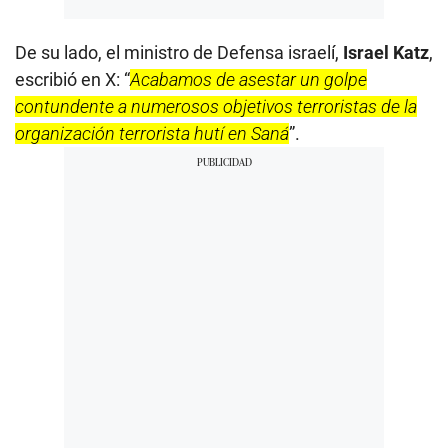
De su lado, el ministro de Defensa israelí,
Israel Katz
,
escribió en X: “
Acabamos de asestar un golpe
contundente a numerosos objetivos terroristas de la
organización terrorista hutí en Saná
”.