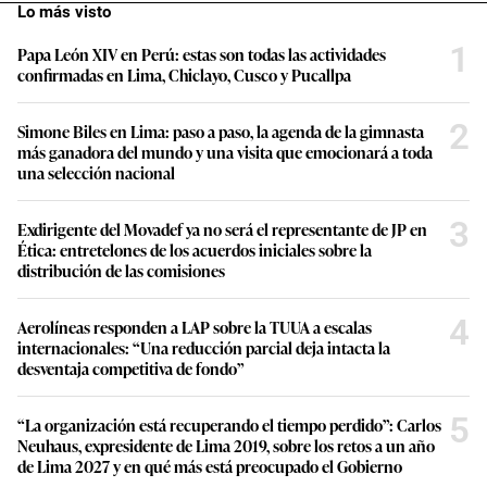
Lo más visto
1
Papa León XIV en Perú: estas son todas las actividades
confirmadas en Lima, Chiclayo, Cusco y Pucallpa
2
Simone Biles en Lima: paso a paso, la agenda de la gimnasta
más ganadora del mundo y una visita que emocionará a toda
una selección nacional
3
Exdirigente del Movadef ya no será el representante de JP en
Ética: entretelones de los acuerdos iniciales sobre la
distribución de las comisiones
4
Aerolíneas responden a LAP sobre la TUUA a escalas
internacionales: “Una reducción parcial deja intacta la
desventaja competitiva de fondo”
5
“La organización está recuperando el tiempo perdido”: Carlos
Neuhaus, expresidente de Lima 2019, sobre los retos a un año
de Lima 2027 y en qué más está preocupado el Gobierno