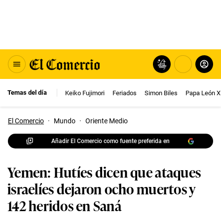
Temas del día
Keiko Fujimori
Feriados
Simon Biles
Papa León X
El Comercio
·
Mundo
·
Oriente Medio
Añadir El Comercio como fuente preferida en
Yemen: Hutíes dicen que ataques
israelíes dejaron ocho muertos y
142 heridos en Saná