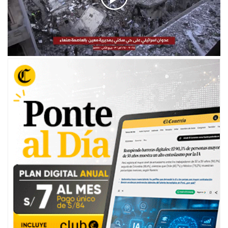
00:00
/
01:08