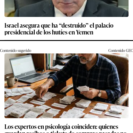
Israel asegura que ha “destruido” el palacio
presidencial de los hutíes en Yemen
Contenido sugerido
Contenido
GEC
Los expertos en psicología coinciden: quienes
guardan recibos o tickets de compras pasadas no