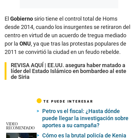
El
Gobierno
sirio tiene el control total de Homs
desde 2014, cuando los insurgentes se retiraron del
centro en virtud de un acuerdo de tregua mediado
por la
ONU
, ya que tras las protestas populares de
2011 se convirtió la ciudad en un feudo rebelde.
REVISA AQUÍ |
EE.UU. asegura haber matado a
líder del Estado Islámico en bombardeo al este
de Siria
TE PUEDE INTERESAR
Petro vs el fiscal: ¿Hasta dónde
puede llegar la investigación sobre
VIDEO
aportes a su campaña?
RECOMENDADO
Cómo es la brutal policía de Kenia