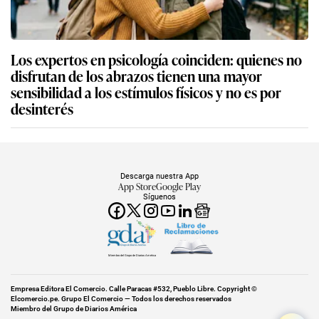
Los expertos en psicología coinciden: quienes no
disfrutan de los abrazos tienen una mayor
sensibilidad a los estímulos físicos y no es por
desinterés
Descarga nuestra App
App Store
Google Play
Síguenos
Miembro del Grupo de Diarios América
Empresa Editora El Comercio. Calle Paracas #532, Pueblo Libre. Copyright ©
Elcomercio.pe. Grupo El Comercio — Todos los derechos reservados
Miembro del Grupo de Diarios América