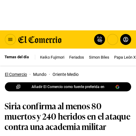
Temas del día
Keiko Fujimori
Feriados
Simon Biles
Papa León X
El Comercio
·
Mundo
·
Oriente Medio
Añadir El Comercio como fuente preferida en
Siria confirma al menos 80
muertos y 240 heridos en el ataque
contra una academia militar