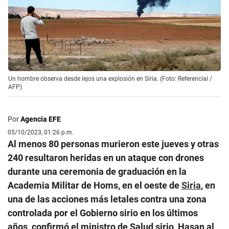
Un hombre observa desde lejos una explosión en Siria. (Foto: Referencial /
AFP)
Por
Agencia EFE
05/10/2023, 01:26 p.m.
Al menos 80 personas murieron este jueves y otras
240 resultaron heridas en un ataque con drones
durante una ceremonia de graduación en la
Academia Militar de Homs, en el oeste de
Siria
, en
una de las acciones más letales contra una zona
controlada por el Gobierno sirio en los últimos
años, confirmó el ministro de Salud sirio, Hasan al