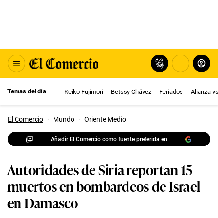
Temas del día
Keiko Fujimori
Betssy Chávez
Feriados
Alianza v
El Comercio
·
Mundo
·
Oriente Medio
Añadir El Comercio como fuente preferida en
Autoridades de Siria reportan 15
muertos en bombardeos de Israel
en Damasco