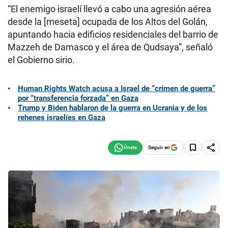
“El enemigo israelí llevó a cabo una agresión aérea
desde la [meseta] ocupada de los Altos del Golán,
apuntando hacia edificios residenciales del barrio de
Mazzeh de Damasco y el área de Qudsaya”, señaló
el Gobierno sirio.
Human Rights Watch acusa a Israel de “crimen de guerra”
por “transferencia forzada” en Gaza
Trump y Biden hablaron de la guerra en Ucrania y de los
rehenes israelíes en Gaza
Seguir en