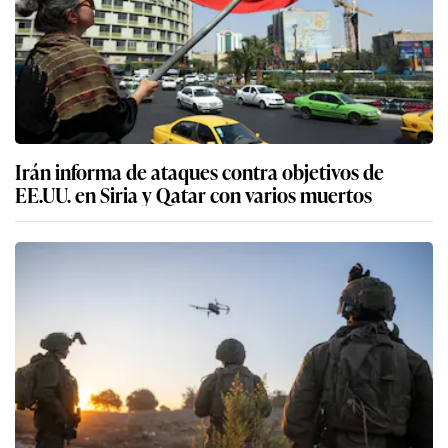
Irán informa de ataques contra objetivos de
EE.UU. en Siria y Qatar con varios muertos