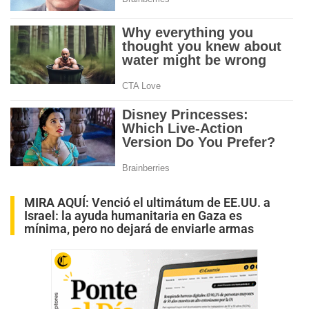
MIRA AQUÍ:
Venció el ultimátum de EE.UU. a
Israel: la ayuda humanitaria en Gaza es
mínima, pero no dejará de enviarle armas