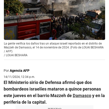
La gente verifica los daños tras un ataque israelí reportado en el distrito de
Mazzeh de Damasco, el 14 de noviembre de 2024. (Foto de LOUAI BESHARA
/ AFP)
/
LOUAI BESHARA
Por
Agencia AFP
14/11/2024, 12:34 p.m.
El Ministerio sirio de Defensa afirmó que dos
bombardeos israelíes mataron a quince personas
este jueves en el barrio Mazzeh de
Damasco
y en la
periferia de la capital.