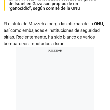
de Israel en Gaza son propios de un
“genocidio”, según comité de la ONU
El distrito de Mazzeh alberga las oficinas de la
ONU
,
así como embajadas e instituciones de seguridad
sirias. Recientemente, ha sido blanco de varios
bombardeos imputados a Israel.