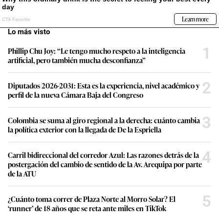
Lo más visto
1
Phillip Chu Joy: “Le tengo mucho respeto a la inteligencia
artificial, pero también mucha desconfianza”
2
Diputados 2026-2031: Esta es la experiencia, nivel académico y
perfil de la nueva Cámara Baja del Congreso
3
Colombia se suma al giro regional a la derecha: cuánto cambia
la política exterior con la llegada de De la Espriella
4
Carril bidireccional del corredor Azul: Las razones detrás de la
postergación del cambio de sentido de la Av. Arequipa por parte
de la ATU
5
¿Cuánto toma correr de Plaza Norte al Morro Solar? El
‘runner’ de 18 años que se reta ante miles en TikTok