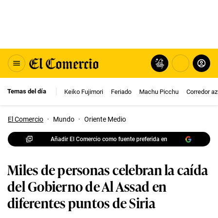
Temas del día
Keiko Fujimori
Feriado
Machu Picchu
Corredor az
El Comercio
·
Mundo
·
Oriente Medio
Añadir El Comercio como fuente preferida en
Miles de personas celebran la caída
del Gobierno de Al Assad en
diferentes puntos de Siria