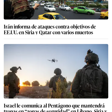
Irán informa de ataques contra objetivos de
EE.UU. en Siria y Qatar con varios muertos
Israel le comunica al Pentágono que mantendrá
tropas en “zonas de seguridad” en Líbano, Siria y