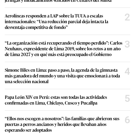
2
Aerolíneas responden a LAP sobre la TUUA a escalas
internacionales: “Una reducción parcial deja intacta la
desventaja competitiva de fondo”
3
“La organización está recuperando el tiempo perdido”: Carlos
Neuhaus, expresidente de Lima 2019, sobre los retos a un año
de Lima 2027 y en qué más está preocupado el Gobierno
4
Simone Biles en Lima: paso a paso, la agenda de la gimnasta
más ganadora del mundo y una visita que emocionará a toda
una selección nacional
5
Papa León XIV en Perú: estas son todas las actividades
confirmadas en Lima, Chiclayo, Cusco y Pucallpa
6
“Ellos nos escogen a nosotros”: las familias que abrieron sus
puertas a perros ancianos y heridos que llevaban años
esperando ser adoptados