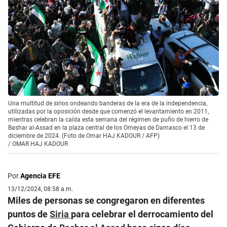
Una multitud de sirios ondeando banderas de la era de la independencia,
utilizadas por la oposición desde que comenzó el levantamiento en 2011,
mientras celebran la caída esta semana del régimen de puño de hierro de
Bashar al-Assad en la plaza central de los Omeyas de Damasco el 13 de
diciembre de 2024. (Foto de Omar HAJ KADOUR / AFP)
/
OMAR HAJ KADOUR
Por
Agencia EFE
13/12/2024, 08:58 a.m.
Miles de personas se congregaron en diferentes
puntos de
Siria
para celebrar el derrocamiento del