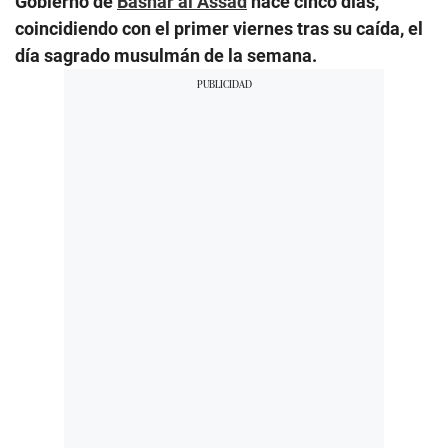
Gobierno de
Bashar al Assad
hace cinco días,
coincidiendo con el primer viernes tras su caída, el
día sagrado musulmán de la semana.