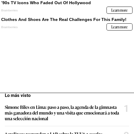
Lo más visto
1
Simone Biles en Lima: paso a paso, la agenda de la gimnasta
más ganadora del mundo y una visita que emocionará a toda
una selección nacional
Aerolíneas responden a LAP sobre la TUUA a escalas