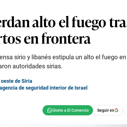
erdan alto el fuego t
tos en frontera
nsa sirio y libanés estipula un alto el fuego e
ron autoridades sirias.
oeste de Siria
 agencia de seguridad interior de Israel
Seguir en