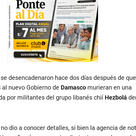
 se desencadenaron hace dos días después de que
es al nuevo Gobierno de
Damasco
murieran en una
 por militantes del grupo libanés chií
Hezbolá
den
 no dio a conocer detalles, si bien la agencia de not