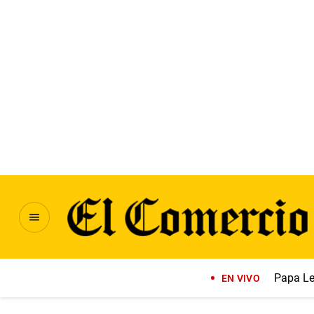
Papa Le
EN VIVO