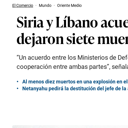
El Comercio
·
Mundo
·
Oriente Medio
Siria y Líbano acu
dejaron siete muer
“Un acuerdo entre los Ministerios de Defe
cooperación entre ambas partes”, señala
Al menos diez muertos en una explosión en el 
Netanyahu pedirá la destitución del jefe de la