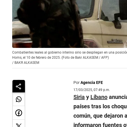
Combatientes leales al gobierno interino sirio se despliegan en una posición a
Homs, el 10 de febrero de 2025. (Foto de Bakr ALKASEM / AFP)
/
BAKR ALKASEM
Por
Agencia EFE
17/03/2025, 07:49 p.m.
Siria
y
Líbano
anuncia
países tras los choqu
común, que dejaron a
informaron fuentes of