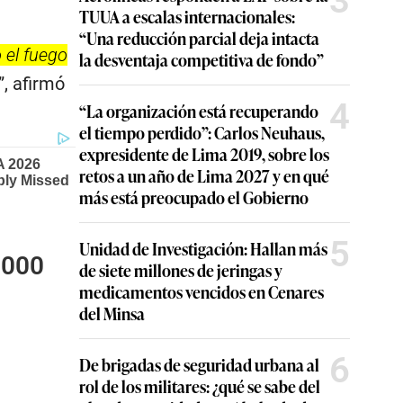
3
TUUA a escalas internacionales:
“Una reducción parcial deja intacta
o el fuego
la desventaja competitiva de fondo”
”, afirmó
4
“La organización está recuperando
el tiempo perdido”: Carlos Neuhaus,
expresidente de Lima 2019, sobre los
retos a un año de Lima 2027 y en qué
más está preocupado el Gobierno
5
Unidad de Investigación: Hallan más
.000
de siete millones de jeringas y
medicamentos vencidos en Cenares
del Minsa
6
De brigadas de seguridad urbana al
rol de los militares: ¿qué se sabe del