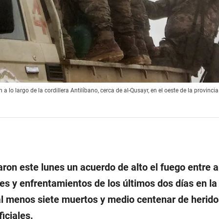
 lo largo de la cordillera Antilíbano, cerca de al-Qusayr, en el oeste de la provincia 
ron este lunes un acuerdo de alto el fuego entre
es y enfrentamientos de los últimos dos días en la
l menos siete muertos y medio centenar de herido
iciales.