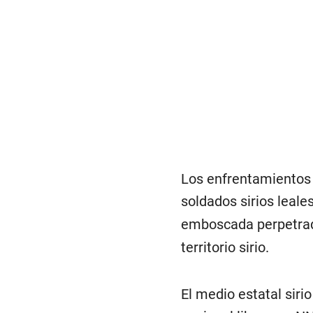
Los enfrentamientos
soldados sirios leal
emboscada perpetrada
territorio sirio.
El medio estatal sirio