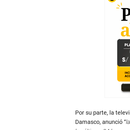
Por su parte, la telev
Damasco, anunció “
l