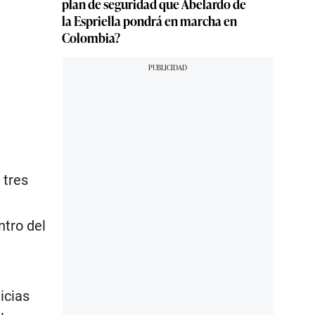
plan de seguridad que Abelardo de
la Espriella pondrá en marcha en
Colombia?
 tres
tro del
icias