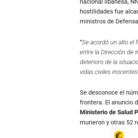
nacional libanesa, N
hostilidades fue alc
ministros de Defensa
“
Se acordó un alto el
entre la Dirección de In
deterioro de la situaci
vidas civiles inocentes
Se desconoce el núme
frontera. El anuncio 
Ministerio de Salud P
murieron y otras 52 r