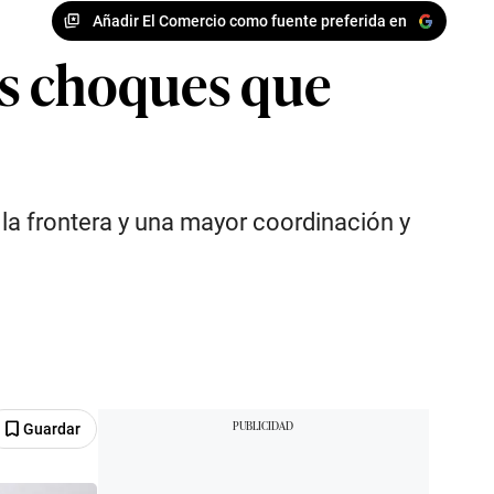
Añadir El Comercio como fuente preferida en
ras choques que
n la frontera y una mayor coordinación y
Guardar