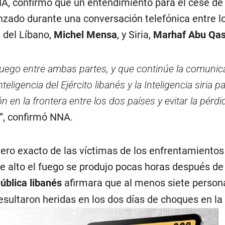
NA, confirmó que un entendimiento para el cese de 
anzado durante una conversación telefónica entre l
 del Líbano,
Michel Mensa
, y Siria,
Marhaf Abu Qas
 fuego entre ambas partes, y que continúe la comunic
teligencia del Ejército libanés y la Inteligencia siria pa
ón en la frontera entre los dos países y evitar la pérdi
”, confirmó NNA.
ro exacto de las víctimas de los enfrentamientos 
de alto el fuego se produjo pocas horas después de
ública libanés
afirmara que al menos siete person
esultaron heridas en los dos días de choques en la 