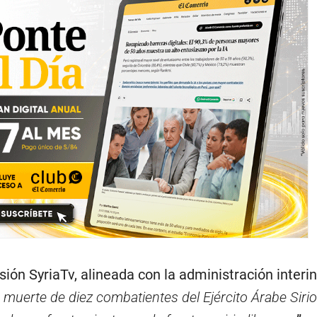
isión SyriaTv, alineada con la administración interi
a muerte de diez combatientes del Ejército Árabe Siri