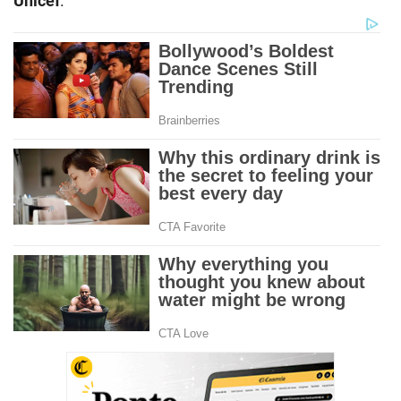
Unicef
.