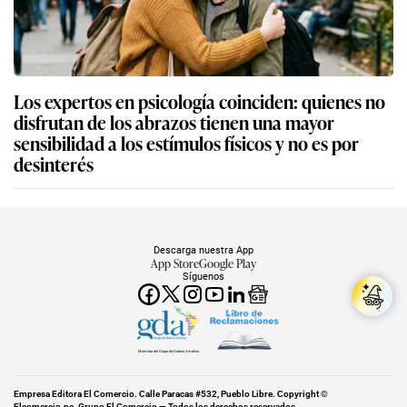
Los expertos en psicología coinciden: quienes no
disfrutan de los abrazos tienen una mayor
sensibilidad a los estímulos físicos y no es por
desinterés
Descarga nuestra App
App Store
Google Play
Síguenos
Miembro del Grupo de Diarios América
Empresa Editora El Comercio. Calle Paracas #532, Pueblo Libre. Copyright ©
Elcomercio.pe. Grupo El Comercio — Todos los derechos reservados