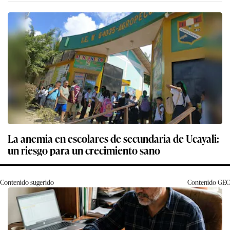
La anemia en escolares de secundaria de Ucayali:
un riesgo para un crecimiento sano
Contenido sugerido
Contenido
GEC