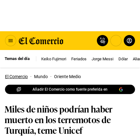
Temas del día
Keiko Fujimori
Feriados
Jorge Messi
Dólar
Ali
El Comercio
·
Mundo
·
Oriente Medio
Añadir El Comercio como fuente preferida en
Miles de niños podrían haber
muerto en los terremotos de
Turquía, teme Unicef