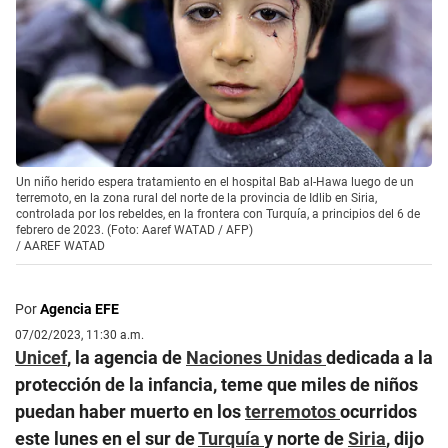
Un niño herido espera tratamiento en el hospital Bab al-Hawa luego de un
terremoto, en la zona rural del norte de la provincia de Idlib en Siria,
controlada por los rebeldes, en la frontera con Turquía, a principios del 6 de
febrero de 2023. (Foto: Aaref WATAD / AFP)
/
AAREF WATAD
Por
Agencia EFE
07/02/2023, 11:30 a.m.
Unicef
, la agencia de
Naciones Unidas
dedicada a la
protección de la infancia, teme que miles de niños
puedan haber muerto en los
terremotos
ocurridos
este lunes en el sur de
Turquía
y norte de
Siria
, dijo