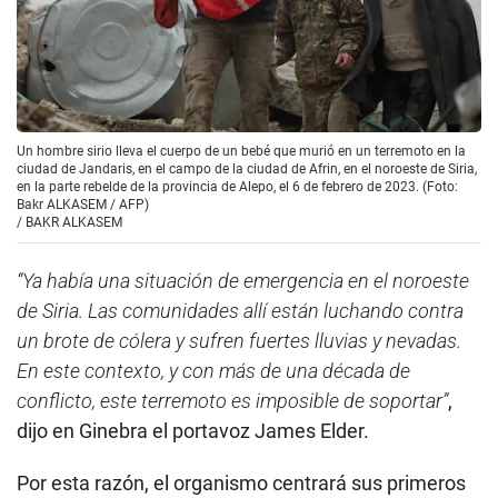
Un hombre sirio lleva el cuerpo de un bebé que murió en un terremoto en la
ciudad de Jandaris, en el campo de la ciudad de Afrin, en el noroeste de Siria,
en la parte rebelde de la provincia de Alepo, el 6 de febrero de 2023. (Foto:
Bakr ALKASEM / AFP)
/
BAKR ALKASEM
“Ya había una situación de emergencia en el noroeste
de Siria. Las comunidades allí están luchando contra
un brote de cólera y sufren fuertes lluvias y nevadas.
En este contexto, y con más de una década de
conflicto, este terremoto es imposible de soportar”
,
dijo en Ginebra el portavoz James Elder.
Por esta razón, el organismo centrará sus primeros