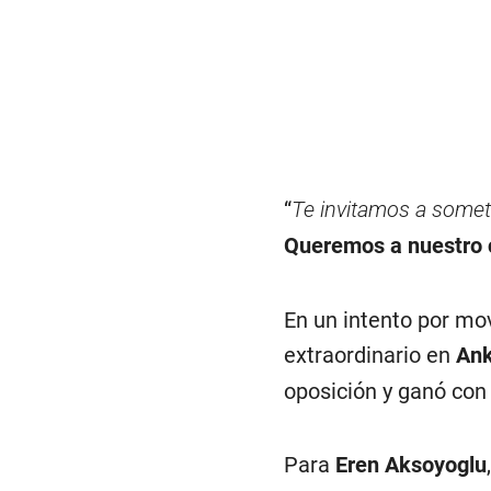
“
Te invitamos a somet
Queremos a nuestro ca
En un intento por mov
extraordinario en
Ank
oposición y ganó con
Para
Eren Aksoyoglu