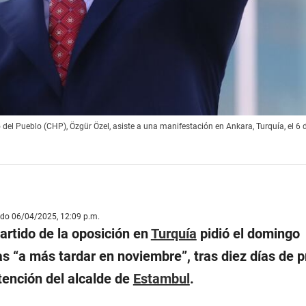
o del Pueblo (CHP), Özgür Özel, asiste a una manifestación en Ankara, Turquía, el 6 d
ado 06/04/2025, 12:09 p.m.
 partido de la oposición en
Turquía
pidió el domingo
s “
a más tardar en noviembre
”, tras diez días de 
tención del alcalde de
Estambul
.