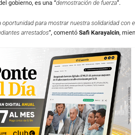
del gobierno, es una “
demostración de fuerza
”.
 oportunidad para mostrar nuestra solidaridad con el
udiantes arrestados
”, comentó
Safi Karayalcin
, mie
.