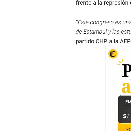
frente a la represión 
“
Este congreso es una
de Estambul y los est
partido CHP, a la AFP