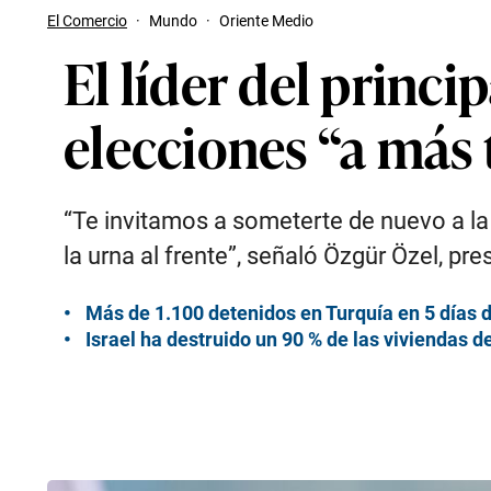
El Comercio
·
Mundo
·
Oriente Medio
El líder del princ
elecciones “a más
“Te invitamos a someterte de nuevo a la
la urna al frente”, señaló Özgür Özel, pr
Más de 1.100 detenidos en Turquía en 5 días de
Israel ha destruido un 90 % de las viviendas d