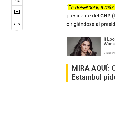
“
En noviembre, a más t
presidente del
CHP
(
dirigiéndose al presi
MIRA AQUÍ:
Estambul pide