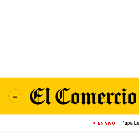
Papa Le
EN VIVO