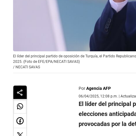
El líder del principal partido de oposición de Turquía, el Partido Republican
2025. (Foto de EFE/EPA/NECATI SAVAS)
/
NECATI SAVAS
Por
Agencia AFP
06/04/2025, 12:08 p.m. | Actualiz
El líder del principal
elecciones anticipada
provocadas por la de