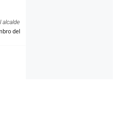
 alcalde
mbro del