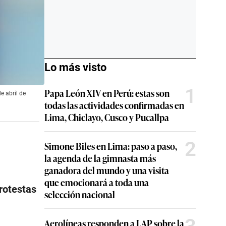
Lo más visto
1
Papa León XIV en Perú: estas son
e abril de
todas las actividades confirmadas en
Lima, Chiclayo, Cusco y Pucallpa
2
Simone Biles en Lima: paso a paso,
la agenda de la gimnasta más
ganadora del mundo y una visita
que emocionará a toda una
protestas
selección nacional
Aerolíneas responden a LAP sobre la