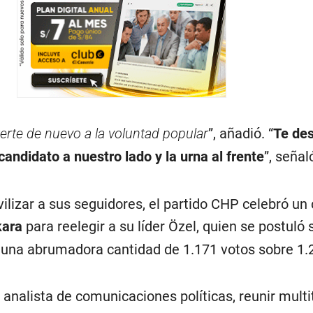
erte de nuevo a la voluntad popular
”, añadió. “
Te de
ndidato a nuestro lado y la urna al frente
”, señal
ilizar a sus seguidores, el partido CHP celebró un
ara
para reelegir a su líder Özel, quien se postuló 
 una abrumadora cantidad de 1.171 votos sobre 1.
, analista de comunicaciones políticas, reunir mult