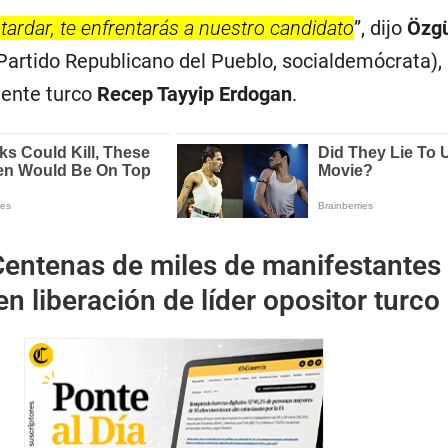
ardar, te enfrentarás a nuestro candidato
”, dijo
Özgü
Partido Republicano del Pueblo, socialdemócrata),
dente turco
Recep Tayyip Erdogan
.
Centenas de miles de manifestantes
n liberación de líder opositor turco