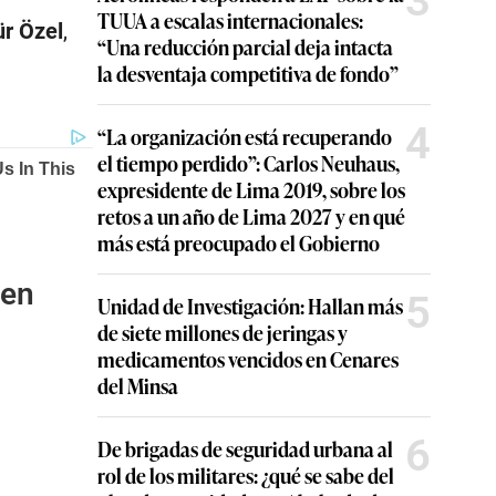
3
TUUA a escalas internacionales:
r Özel
,
“Una reducción parcial deja intacta
la desventaja competitiva de fondo”
4
“La organización está recuperando
el tiempo perdido”: Carlos Neuhaus,
expresidente de Lima 2019, sobre los
retos a un año de Lima 2027 y en qué
más está preocupado el Gobierno
 en
5
Unidad de Investigación: Hallan más
de siete millones de jeringas y
medicamentos vencidos en Cenares
del Minsa
6
De brigadas de seguridad urbana al
rol de los militares: ¿qué se sabe del