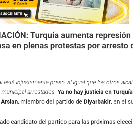
MACIÓN:
Turquía aumenta represión
nsa en plenas protestas por arresto 
l está injustamente preso, al igual que los otros alca
 municipal arrestados.
Ya no hay justicia en Turquía
 Arslan
, miembro del partido de
Diyarbakir
, en el s
do candidato del partido para las próximas elecc