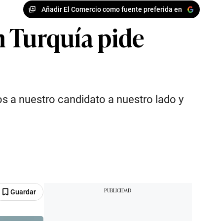
Añadir El Comercio como fuente preferida en
en Turquía pide
s a nuestro candidato a nuestro lado y
Guardar