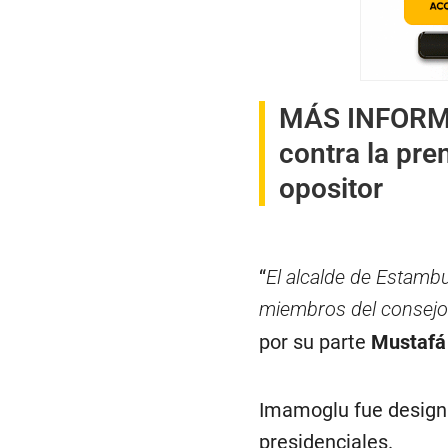
MÁS INFOR
contra la pre
opositor
“
El alcalde de Estambu
miembros del consejo
por su parte
Mustafá
Imamoglu fue designa
presidenciales.