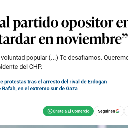
ipal partido opositor 
 tardar en noviembre”
 voluntad popular (...) Te desafiamos. Queremo
esidente del CHP.
 protestas tras el arresto del rival de Erdogan
e Rafah, en el extremo sur de Gaza
Seguir en