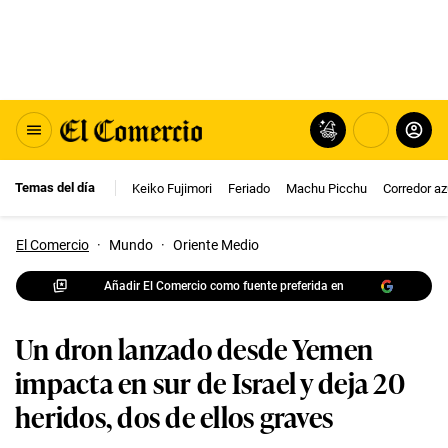
Temas del día
Keiko Fujimori
Feriado
Machu Picchu
Corredor az
El Comercio
·
Mundo
·
Oriente Medio
Añadir El Comercio como fuente preferida en
Un dron lanzado desde Yemen
impacta en sur de Israel y deja 20
heridos, dos de ellos graves