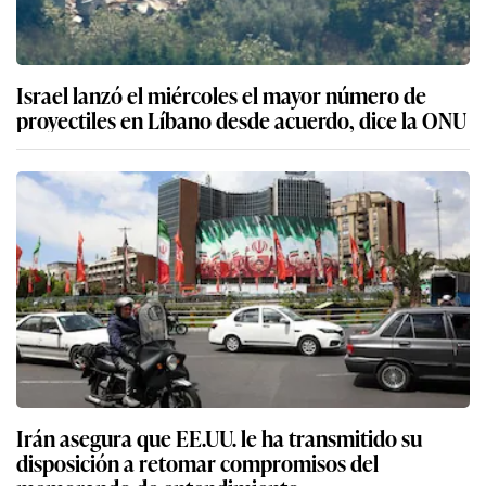
Israel lanzó el miércoles el mayor número de
proyectiles en Líbano desde acuerdo, dice la ONU
Irán asegura que EE.UU. le ha transmitido su
disposición a retomar compromisos del