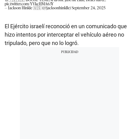
pic.twitter.com/YVkcHMA63Y
— Jackson Hinkle 🇺🇸 (@jacksonhinklle)
September 24, 2025
El Ejército israelí reconoció en un comunicado que
hizo intentos por interceptar el vehículo aéreo no
tripulado, pero que no lo logró.