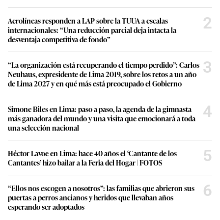
2
Aerolíneas responden a LAP sobre la TUUA a escalas
internacionales: “Una reducción parcial deja intacta la
desventaja competitiva de fondo”
3
“La organización está recuperando el tiempo perdido”: Carlos
Neuhaus, expresidente de Lima 2019, sobre los retos a un año
de Lima 2027 y en qué más está preocupado el Gobierno
4
Simone Biles en Lima: paso a paso, la agenda de la gimnasta
más ganadora del mundo y una visita que emocionará a toda
una selección nacional
5
Héctor Lavoe en Lima: hace 40 años el ‘Cantante de los
Cantantes’ hizo bailar a la Feria del Hogar | FOTOS
6
“Ellos nos escogen a nosotros”: las familias que abrieron sus
puertas a perros ancianos y heridos que llevaban años
esperando ser adoptados