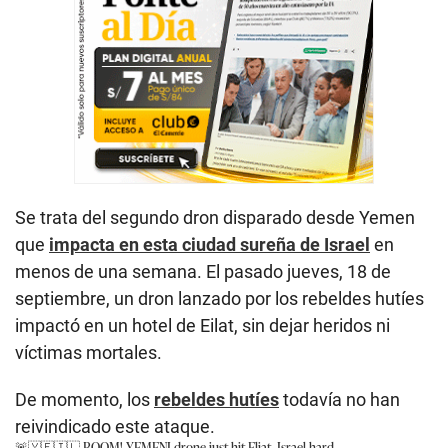
Se trata del segundo dron disparado desde Yemen
que
impacta en esta ciudad sureña de Israel
en
menos de una semana. El pasado jueves, 18 de
septiembre, un dron lanzado por los rebeldes hutíes
impactó en un hotel de Eilat, sin dejar heridos ni
víctimas mortales.
De momento, los
rebeldes hutíes
todavía no han
reivindicado este ataque.
🚨🇾🇪🇮🇱 BOOM! YEMENI drone just hit Eliat, Israel hard…