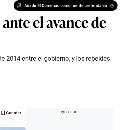
Añadir El Comercio como fuente preferida en
ante el avance de
 2014 entre el gobierno, y los rebeldes
Guardar