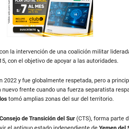
con la intervención de una coalición militar liderad
5, con el objetivo de apoyar a las autoridades.
n 2022 y fue globalmente respetada, pero a princip
n nuevo frente cuando una fuerza separatista resp
dos
tomó amplias zonas del sur del territorio.
Consejo de Transición del Sur
(CTS), forma parte d
ivir el antiguo estado independiente de
Yemen del 