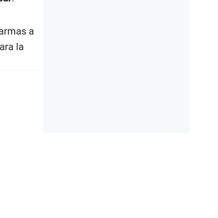
 armas a
ara la