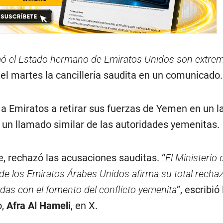
ó el Estado hermano de Emiratos Unidos son extr
 el martes la cancillería saudita en un comunicado.
 a Emiratos a retirar sus fuerzas de Yemen en un l
 un llamado similar de las autoridades yemenitas.
e, rechazó las acusaciones sauditas. “
El Ministerio 
de los Emiratos Árabes Unidos afirma su total rechaz
das con el fomento del conflicto yemenita
”, escribió 
o,
Afra Al Hameli
, en X.