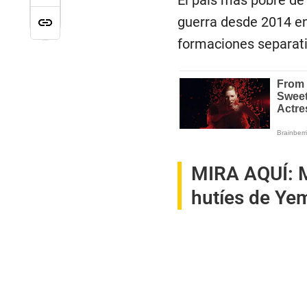
guerra desde 2014 en
formaciones separatis
MIRA AQUÍ:
M
hutíes de Yem