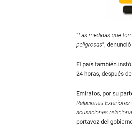
“
Las medidas que tom
peligrosas
”, denunció
El país también instó
24 horas, después de
Emiratos, por su part
Relaciones Exteriores 
acusaciones relaciona
portavoz del gobiern