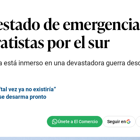
stado de emergencia 
tistas por el sur
a está inmerso en una devastadora guerra desde
al vez ya no existiría”
 se desarma pronto
Seguir en