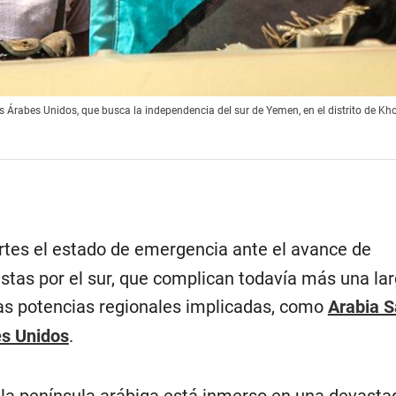
 Árabes Unidos, que busca la independencia del sur de Yemen, en el distrito de Kh
tes el estado de emergencia ante el avance de
stas por el sur, que complican todavía más una la
ias potencias regionales implicadas, como
Arabia S
es Unidos
.
 la península arábiga está inmerso en una devasta