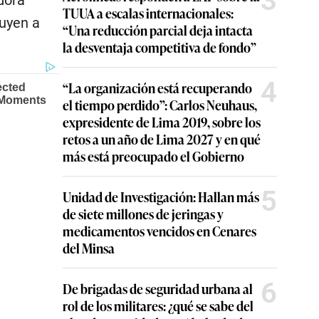
3
TUUA a escalas internacionales:
uyen a
“Una reducción parcial deja intacta
la desventaja competitiva de fondo”
4
“La organización está recuperando
el tiempo perdido”: Carlos Neuhaus,
expresidente de Lima 2019, sobre los
retos a un año de Lima 2027 y en qué
más está preocupado el Gobierno
5
Unidad de Investigación: Hallan más
de siete millones de jeringas y
medicamentos vencidos en Cenares
del Minsa
6
De brigadas de seguridad urbana al
rol de los militares: ¿qué se sabe del