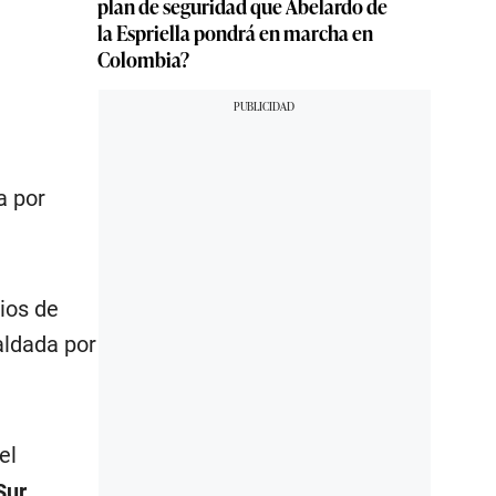
plan de seguridad que Abelardo de
la Espriella pondrá en marcha en
Colombia?
a por
ios de
aldada por
el
Sur
.