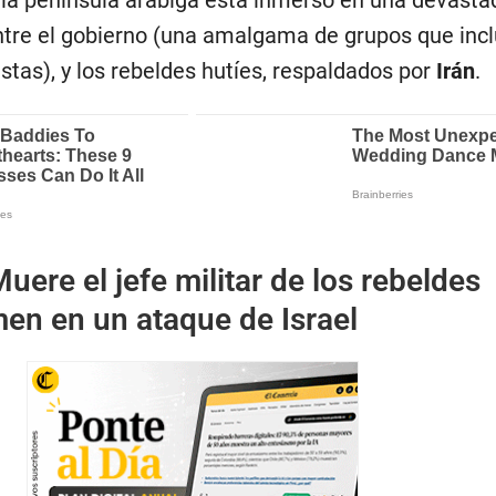
tre el gobierno (una amalgama de grupos que incl
tas), y los rebeldes hutíes, respaldados por
Irán
.
uere el jefe militar de los rebeldes
en en un ataque de Israel