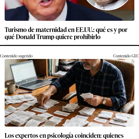
Turismo de maternidad en EE.UU.: qué es y por
qué Donald Trump quiere prohibirlo
Contenido sugerido
Contenido
GEC
Los expertos en psicología coinciden: quienes