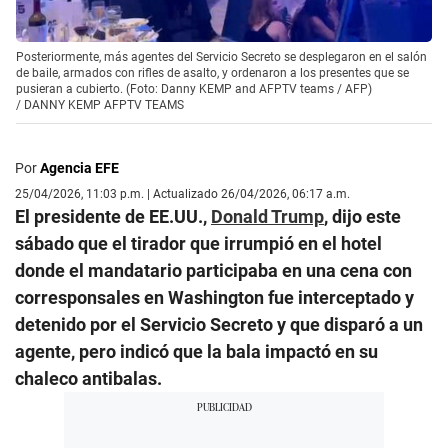
Posteriormente, más agentes del Servicio Secreto se desplegaron en el salón
de baile, armados con rifles de asalto, y ordenaron a los presentes que se
pusieran a cubierto. (Foto: Danny KEMP and AFPTV teams / AFP)
/
DANNY KEMP AFPTV TEAMS
Por
Agencia EFE
25/04/2026, 11:03 p.m. | Actualizado 26/04/2026, 06:17 a.m.
El presidente de EE.UU.,
Donald Trump
, dijo este
sábado que el tirador que irrumpió en el hotel
donde el mandatario participaba en una cena con
corresponsales en Washington fue interceptado y
detenido por el Servicio Secreto y que disparó a un
agente, pero indicó que la bala impactó en su
chaleco antibalas.