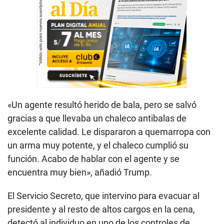
«Un agente resultó herido de bala, pero se salvó
gracias a que llevaba un chaleco antibalas de
excelente calidad. Le dispararon a quemarropa con
un arma muy potente, y el chaleco cumplió su
función. Acabo de hablar con el agente y se
encuentra muy bien», añadió Trump.
El Servicio Secreto, que intervino para evacuar al
presidente y al resto de altos cargos en la cena,
detectó al individuo en uno de los controles de