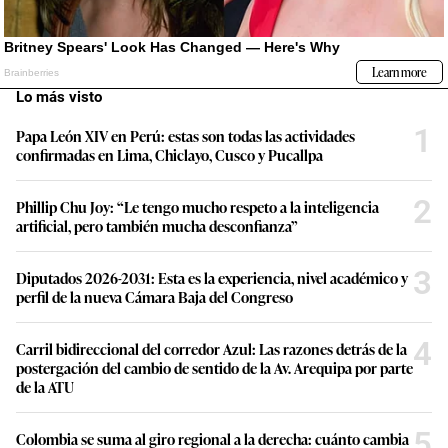
Lo más visto
1
Papa León XIV en Perú: estas son todas las actividades
confirmadas en Lima, Chiclayo, Cusco y Pucallpa
2
Phillip Chu Joy: “Le tengo mucho respeto a la inteligencia
artificial, pero también mucha desconfianza”
3
Diputados 2026-2031: Esta es la experiencia, nivel académico y
perfil de la nueva Cámara Baja del Congreso
4
Carril bidireccional del corredor Azul: Las razones detrás de la
postergación del cambio de sentido de la Av. Arequipa por parte
de la ATU
5
Colombia se suma al giro regional a la derecha: cuánto cambia