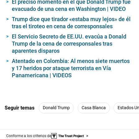
El preciso momento en el que Donald Trump fue
evacuado de una cena en Washington | VIDEO
Trump dice que tirador «estaba muy lejos» de él
tras el tiroteo en cena de corresponsales
El Servicio Secreto de EE.UU. evacúa a Donald
Trump de la cena de corresponsales tras
aparentes disparos
Atentado en Colombia: Al menos siete muertos
y 17 heridos por ataque terrorista en Vía
Panamericana | VIDEOS
Seguir temas
Donald Trump
Casa Blanca
Estados U
Conforme a los criterios de