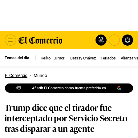
Temas del día
Keiko Fujimori
Betssy Chávez
Feriados
Alianza v
El Comercio
·
Mundo
Añadir El Comercio como fuente preferida en
Trump dice que el tirador fue
interceptado por Servicio Secreto
tras disparar a un agente