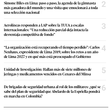
2
Simone Biles en Lima: paso a paso, la agenda de la gimnasta
más ganadora del mundo y una visita que emocionará a toda
una selección nacional
3
Aerolíneas responden a LAP sobre la TUUA a escalas
internacionales: “Una reducción parcial deja intacta la
desventaja competitiva de fondo”
4
“La organización está recuperando el tiempo perdido”: Carlos
Neuhaus, expresidente de Lima 2019, sobre los retos a un año
de Lima 2027 y en qué más está preocupado el Gobierno
5
Unidad de Investigación: Hallan más de siete millones de
jeringas y medicamentos vencidos en Cenares del Minsa
6
De brigadas de seguridad urbana al rol de los militares: ¿qué se
sabe del plan de seguridad que Abelardo de la Espriella pondrá
en marcha en Colombia?