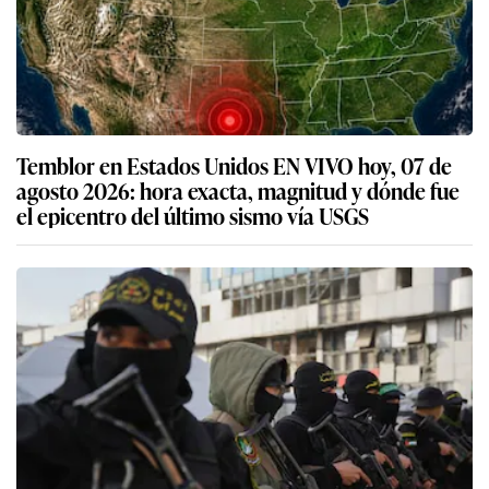
Temblor en Estados Unidos EN VIVO hoy, 07 de
agosto 2026: hora exacta, magnitud y dónde fue
el epicentro del último sismo vía USGS