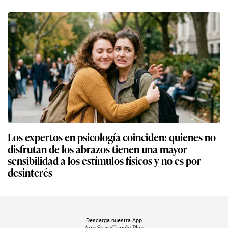
Los expertos en psicología coinciden: quienes no
disfrutan de los abrazos tienen una mayor
sensibilidad a los estímulos físicos y no es por
desinterés
Descarga nuestra App
App Store
Google Play