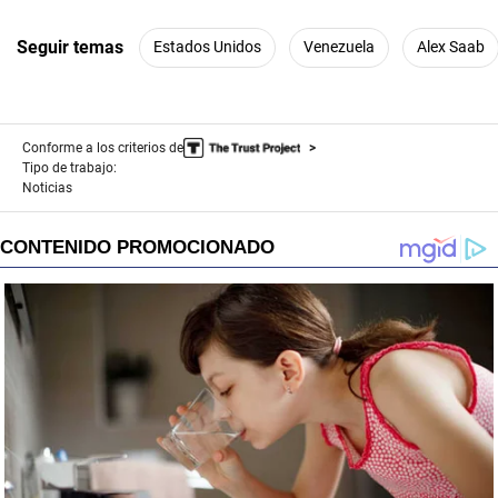
Seguir temas
Estados Unidos
Venezuela
Alex Saab
Conforme a los criterios de
Tipo de trabajo:
Noticias