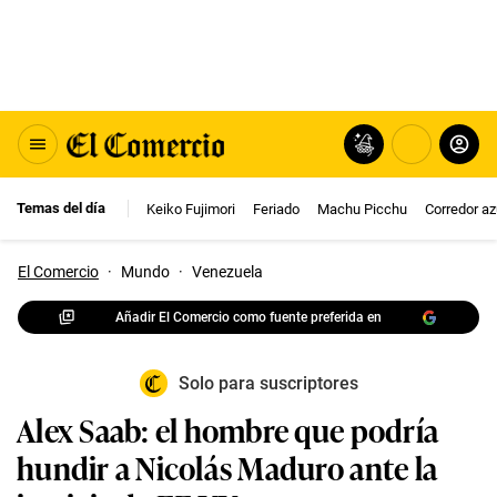
Temas del día
Keiko Fujimori
Feriado
Machu Picchu
Corredor az
El Comercio
·
Mundo
·
Venezuela
Añadir El Comercio como fuente preferida en
Solo para suscriptores
Alex Saab: el hombre que podría
hundir a Nicolás Maduro ante la