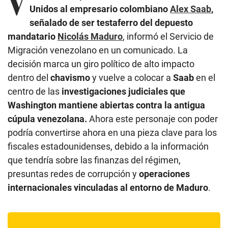
V
Unidos al empresario colombiano
Alex Saab
,
señalado de ser testaferro del depuesto
mandatario
Nicolás Maduro
, informó el Servicio de
Migración venezolano en un comunicado. La
decisión marca un giro político de alto impacto
dentro del
chavismo
y vuelve a colocar a
Saab
en el
centro de las
investigaciones judiciales que
Washington mantiene abiertas contra la antigua
cúpula venezolana.
Ahora este personaje con poder
podría convertirse ahora en una pieza clave para los
fiscales estadounidenses, debido a la información
que tendría sobre las finanzas del régimen,
presuntas redes de corrupción y
operaciones
internacionales vinculadas al entorno de Maduro
.