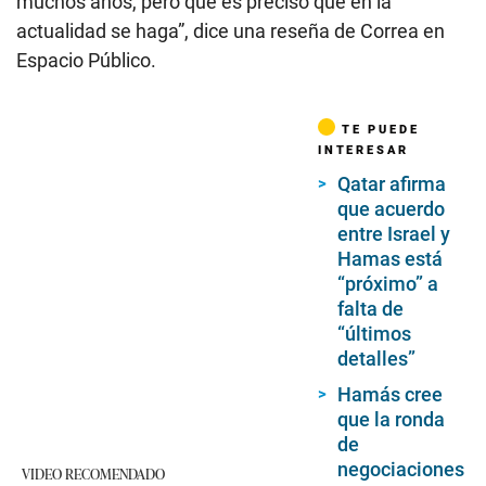
muchos años, pero que es preciso que en la
actualidad se haga”, dice una reseña de Correa en
Espacio Público.
TE PUEDE
INTERESAR
Qatar afirma
que acuerdo
entre Israel y
Hamas está
“próximo” a
falta de
“últimos
detalles”
Hamás cree
que la ronda
de
negociaciones
VIDEO RECOMENDADO