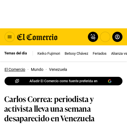
Temas del día
Keiko Fujimori
Betssy Chávez
Feriados
Alianza v
El Comercio
·
Mundo
·
Venezuela
Añadir El Comercio como fuente preferida en
Carlos Correa: periodista y
activista lleva una semana
desaparecido en Venezuela