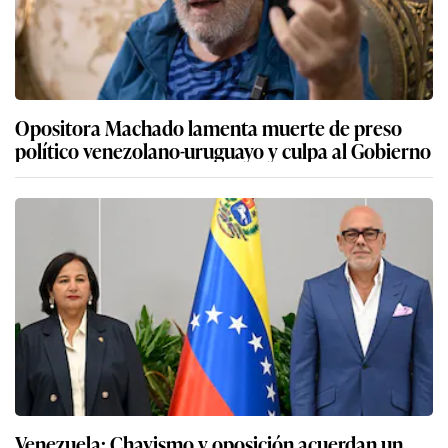
Opositora Machado lamenta muerte de preso
político venezolano-uruguayo y culpa al Gobierno
Venezuela: Chavismo y oposición acuerdan un