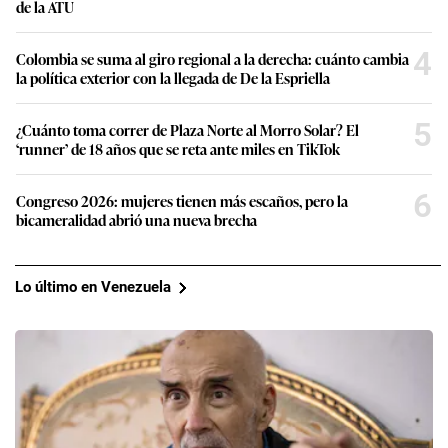
de la ATU
4
Colombia se suma al giro regional a la derecha: cuánto cambia
la política exterior con la llegada de De la Espriella
5
¿Cuánto toma correr de Plaza Norte al Morro Solar? El
‘runner’ de 18 años que se reta ante miles en TikTok
6
Congreso 2026: mujeres tienen más escaños, pero la
bicameralidad abrió una nueva brecha
Lo último en Venezuela