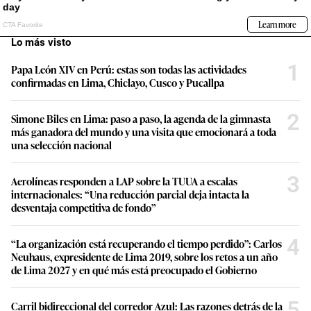
Lo más visto
1
Papa León XIV en Perú: estas son todas las actividades
confirmadas en Lima, Chiclayo, Cusco y Pucallpa
2
Simone Biles en Lima: paso a paso, la agenda de la gimnasta
más ganadora del mundo y una visita que emocionará a toda
una selección nacional
3
Aerolíneas responden a LAP sobre la TUUA a escalas
internacionales: “Una reducción parcial deja intacta la
desventaja competitiva de fondo”
4
“La organización está recuperando el tiempo perdido”: Carlos
Neuhaus, expresidente de Lima 2019, sobre los retos a un año
de Lima 2027 y en qué más está preocupado el Gobierno
5
Carril bidireccional del corredor Azul: Las razones detrás de la