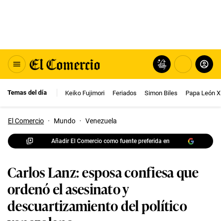
Temas del día
Keiko Fujimori
Feriados
Simon Biles
Papa León X
El Comercio
·
Mundo
·
Venezuela
Añadir El Comercio como fuente preferida en
Carlos Lanz: esposa confiesa que
ordenó el asesinato y
descuartizamiento del político