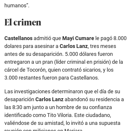
humanos”.
El crimen
Castellanos
admitió que
Mayi Cumare
le pagó 8.000
dolares para asesinar a
Carlos Lanz
, tres meses
antes de su desaparición. 5.000 dólares fueron
entregaron a un pran (líder criminal en prisión) de la
cárcel de Tocorón, quien contrató sicarios, y los
3.000 restantes fueron para Castellanos.
Las investigaciones determinaron que el día de su
desaparición
Carlos Lanz
abandonó su residencia a
las 8:30 am junto a un hombre de su confianza
identificado como Tito Viloria. Este ciudadano,
valiéndose de su amistad, lo invitó a una supuesta
reunión con milicianos en Mariara.