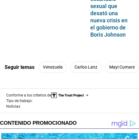
sexual que
desató una
nueva crisis en
el gobierno de
Boris Johnson
Seguir temas
Venezuela
Carlos Lanz
Mayi Cumare
Conforme a los criterios de
Tipo de trabajo:
Noticias