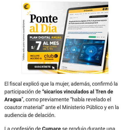
El fiscal explicó que la mujer, además, confirmó la
participación de
“sicarios vinculados al
Tren de
Aragua
”, como previamente “había revelado el
coautor material” ante el Ministerio Público y en la
audiencia de delación.
La confesión de
Cumare
se produjo durante una