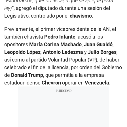
“
Exhortamos, querido fiscal, a que se aplique (esta
ley)
”, agregó el diputado durante una sesión del
Legislativo, controlado por el
chavismo
.
Previamente, el primer vicepresidente de la AN, el
también chavista
Pedro Infante
, acusó a los
opositores
María Corina Machado
,
Juan Guaidó
,
Leopoldo López
,
Antonio Ledezma
y
Julio Borges
,
así como al partido Voluntad Popular (VP), de haber
celebrado el fin de la licencia, por orden del Gobierno
de
Donald Trump
, que permitía a la empresa
estadounidense
Chevron
operar en
Venezuela
.