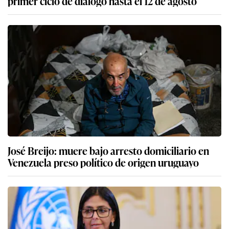
primer ciclo de diálogo hasta el 12 de agosto
José Breijo: muere bajo arresto domiciliario en
Venezuela preso político de origen uruguayo