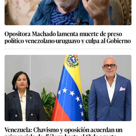
Opositora Machado lamenta muerte de preso
político venezolano-uruguayo y culpa al Gobierno
Venezuela: Chavismo y oposición acuerdan un