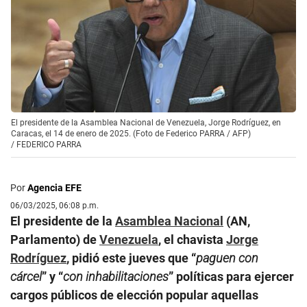
El presidente de la Asamblea Nacional de Venezuela, Jorge Rodríguez, en
Caracas, el 14 de enero de 2025. (Foto de Federico PARRA / AFP)
/
FEDERICO PARRA
Por
Agencia EFE
06/03/2025, 06:08 p.m.
El presidente de la
Asamblea Nacional
(AN,
Parlamento) de
Venezuela
, el chavista
Jorge
Rodríguez
, pidió este jueves que “
paguen con
cárcel
” y “
con inhabilitaciones
” políticas para ejercer
cargos públicos de elección popular aquellas