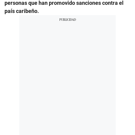
personas que han promovido sanciones contra el
país caribeño.