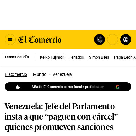
Temas del día
Keiko Fujimori
Feriados
Simon Biles
Papa León X
El Comercio
·
Mundo
·
Venezuela
Añadir El Comercio como fuente preferida en
Venezuela: Jefe del Parlamento
insta a que “paguen con cárcel”
quienes promueven sanciones