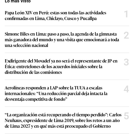
Lo más visto
1
Papa León XIV en Perú: estas son todas las actividades
confirmadas en Lima, Chiclayo, Cusco y Pucallpa
2
Simone Biles en Lima: paso a paso, la agenda de la gimnasta
más ganadora del mundo y una visita que emocionará a toda
una selección nacional
3
Exdirigente del Movadef ya no será el representante de JP en
Ética: entretelones de los acuerdos iniciales sobre la
distribución de las comisiones
4
Aerolíneas responden a LAP sobre la TUUA a escalas
internacionales: “Una reducción parcial deja intacta la
desventaja competitiva de fondo”
5
“La organización está recuperando el tiempo perdido”: Carlos
Neuhaus, expresidente de Lima 2019, sobre los retos a un año
de Lima 2027 y en qué más está preocupado el Gobierno