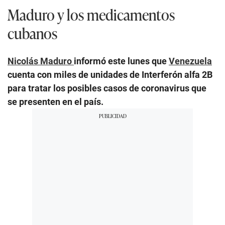
Maduro y los medicamentos
cubanos
Nicolás Maduro
informó este lunes que
Venezuela
cuenta con miles de unidades de Interferón alfa 2B
para tratar los posibles casos de coronavirus que
se presenten en el país.