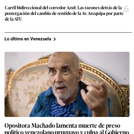
6
Carril bidireccional del corredor Azul: Las razones detrás de la
postergación del cambio de sentido de la Av. Arequipa por parte
de la ATU
Lo último en Venezuela
Opositora Machado lamenta muerte de preso
político venezolano-uruguayo y culpa al Gobierno