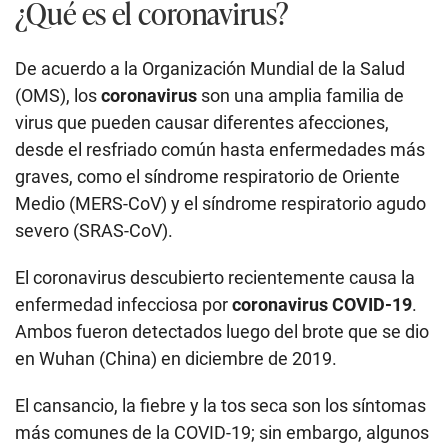
¿Qué es el coronavirus?
De acuerdo a la Organización Mundial de la Salud
(OMS), los
coronavirus
son una amplia familia de
virus que pueden causar diferentes afecciones,
desde el resfriado común hasta enfermedades más
graves, como el síndrome respiratorio de Oriente
Medio (MERS-CoV) y el síndrome respiratorio agudo
severo (SRAS-CoV).
El coronavirus descubierto recientemente causa la
enfermedad infecciosa por
coronavirus COVID-19
.
Ambos fueron detectados luego del brote que se dio
en Wuhan (China) en diciembre de 2019.
El cansancio, la fiebre y la tos seca son los síntomas
más comunes de la COVID-19; sin embargo, algunos