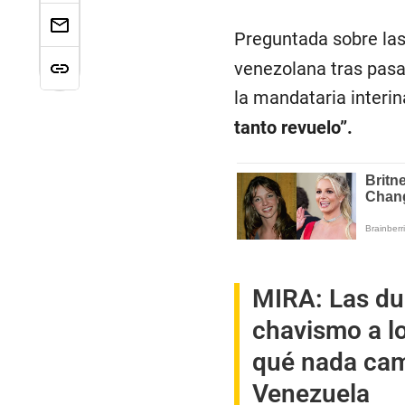
Preguntada sobre las
venezolana tras pasa
la mandataria interin
tanto revuelo”.
MIRA:
Las du
chavismo a lo
qué nada cam
Venezuela