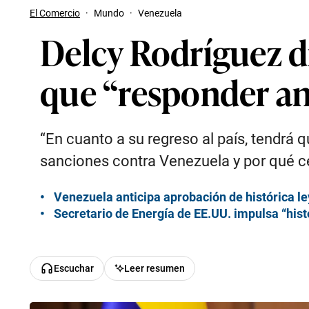
El Comercio
·
Mundo
·
Venezuela
Delcy Rodríguez d
que “responder ant
“En cuanto a su regreso al país, tendrá 
sanciones contra Venezuela y por qué ce
Venezuela anticipa aprobación de histórica le
Secretario de Energía de EE.UU. impulsa “his
Escuchar
Leer resumen