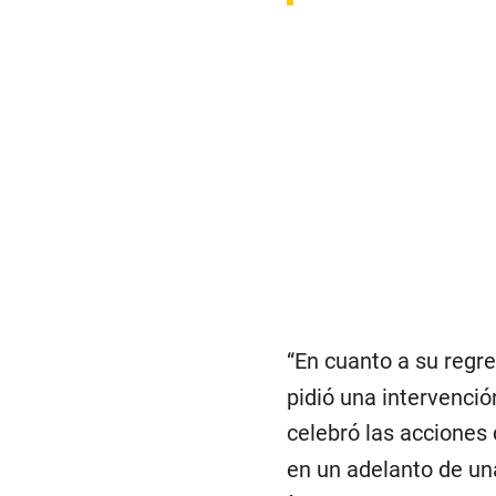
“En cuanto a su regr
pidió una intervenció
celebró las acciones
en un adelanto de un