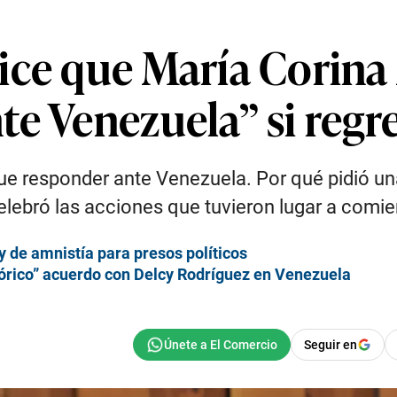
ice que María Corin
e Venezuela” si regre
que responder ante Venezuela. Por qué pidió una
lebró las acciones que tuvieron lugar a comie
y de amnistía para presos políticos
tórico” acuerdo con Delcy Rodríguez en Venezuela
Seguir en