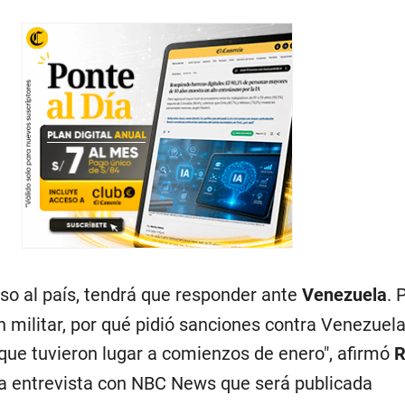
eso al país, tendrá que responder ante
Venezuela
. 
n militar, por qué pidió sanciones contra Venezuela
 que tuvieron lugar a comienzos de enero", afirmó
R
a entrevista con NBC News que será publicada