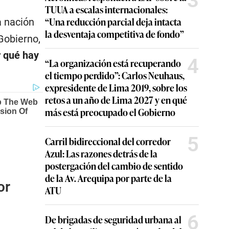
3
TUUA a escalas internacionales:
“Una reducción parcial deja intacta
a nación
la desventaja competitiva de fondo”
Gobierno,
r qué hay
4
“La organización está recuperando
el tiempo perdido”: Carlos Neuhaus,
expresidente de Lima 2019, sobre los
retos a un año de Lima 2027 y en qué
más está preocupado el Gobierno
5
Carril bidireccional del corredor
Azul: Las razones detrás de la
postergación del cambio de sentido
de la Av. Arequipa por parte de la
or
ATU
6
De brigadas de seguridad urbana al