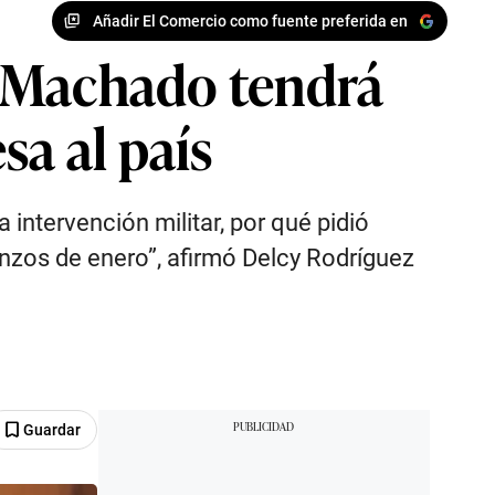
Añadir El Comercio como fuente preferida en
a Machado tendrá
sa al país
 intervención militar, por qué pidió
nzos de enero”, afirmó Delcy Rodríguez
Guardar