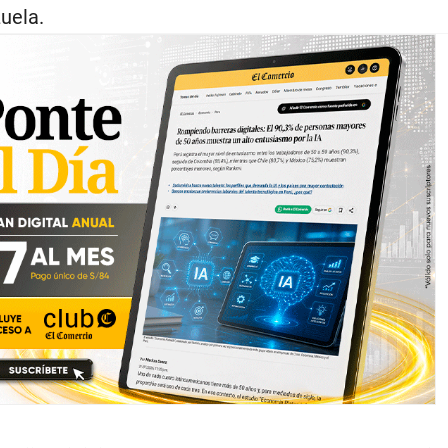
uela.