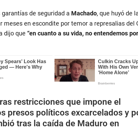
 garantías de seguridad a
Machado
, que huyó de l
r meses en escondite por temor a represalias del 
a dijo que
“en cuanto a su vida, no entendemos po
ras restricciones que impone el
s presos políticos excarcelados y p
bió tras la caída de Maduro en