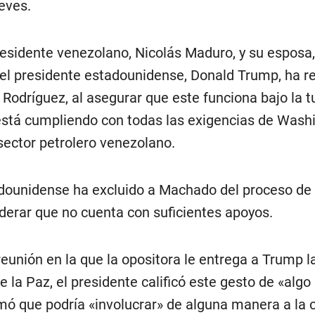
eves.
residente venezolano, Nicolás Maduro, y su esposa, 
, el presidente estadounidense, Donald Trump, ha 
Rodríguez, al asegurar que este funciona bajo la t
está cumpliendo con todas las exigencias de Wash
 sector petrolero venezolano.
ounidense ha excluido a Machado del proceso de 
iderar que no cuenta con suficientes apoyos.
reunión en la que la opositora le entrega a Trump 
 la Paz, el presidente calificó este gesto de «algo
rmó que podría «involucrar» de alguna manera a la 