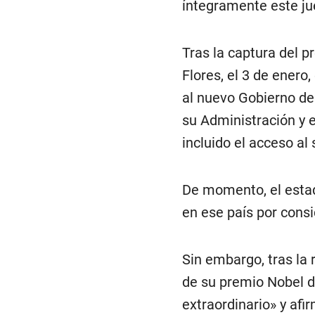
íntegramente este ju
Tras la captura del p
Flores, el 3 de enero
al nuevo Gobierno de 
su Administración y 
incluido el acceso al
De momento, el estad
en ese país por cons
Sin embargo, tras la 
de su premio Nobel de
extraordinario» y afi