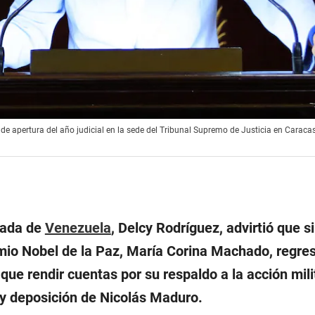
de apertura del año judicial en la sede del Tribunal Supremo de Justicia en Caracas
gada de
Venezuela
, Delcy Rodríguez, advirtió que si 
emio Nobel de la Paz, María Corina Machado, regres
ue rendir cuentas por su respaldo a la acción mili
 y deposición de Nicolás Maduro.