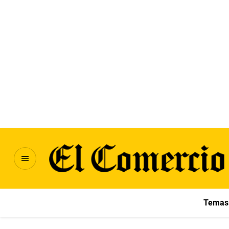
Temas 