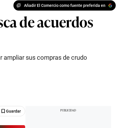
Añadir El Comercio como fuente preferida en
usca de acuerdos
por ampliar sus compras de crudo
Guardar