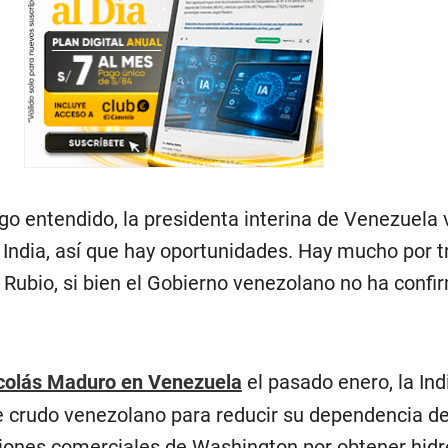
o entendido, la presidenta interina de Venezuela v
India, así que hay oportunidades. Hay mucho por t
ó Rubio, si bien el Gobierno venezolano no ha conf
icolás Maduro en Venezuela
el pasado enero, la Ind
e crudo venezolano para reducir su dependencia de
nciones comerciales de Washington por obtener hid