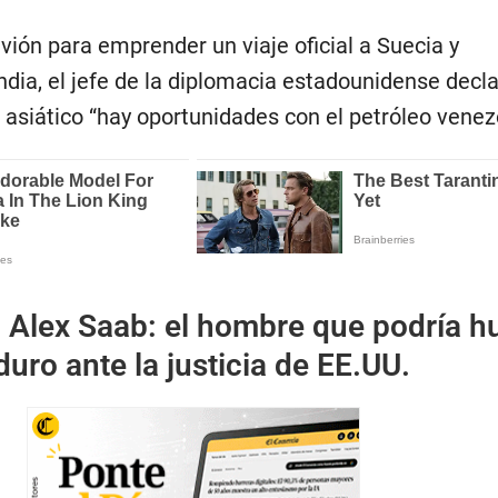
vión para emprender un viaje oficial a Suecia y
ndia, el jefe de la diplomacia estadounidense decla
 asiático “hay oportunidades con el petróleo venez
:
Alex Saab: el hombre que podría h
uro ante la justicia de EE.UU.