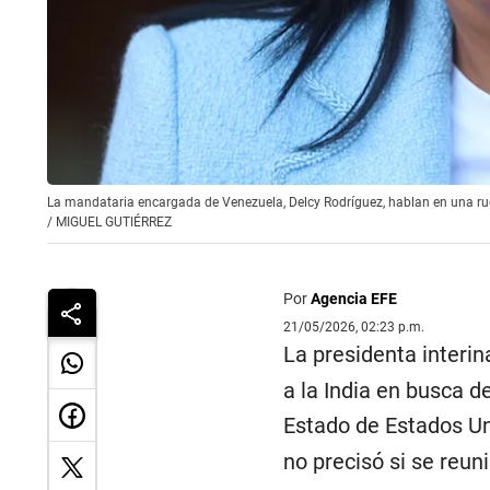
La mandataria encargada de Venezuela, Delcy Rodríguez, hablan en una rued
/
MIGUEL GUTIÉRREZ
Por
Agencia EFE
21/05/2026, 02:23 p.m.
La presidenta interi
a la India en busca d
Estado de Estados U
no precisó si se reuni