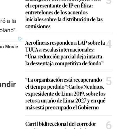
3
el representante de JP en Ética:
entretelones de los acuerdos
iniciales sobre la distribución de las
ró a la
comisiones
olano”.
4
Aerolíneas responden a LAP sobre la
TUUA a escalas internacionales:
“Una reducción parcial deja intacta
la desventaja competitiva de fondo”
5
“La organización está recuperando
undir
el tiempo perdido”: Carlos Neuhaus,
expresidente de Lima 2019, sobre los
retos a un año de Lima 2027 y en qué
más está preocupado el Gobierno
6
Carril bidireccional del corredor