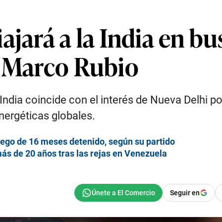
ajará a la India en b
a Marco Rubio
a India coincide con el interés de Nueva Delhi 
nergéticas globales.
uego de 16 meses detenido, según su partido
más de 20 años tras las rejas en Venezuela
Seguir en