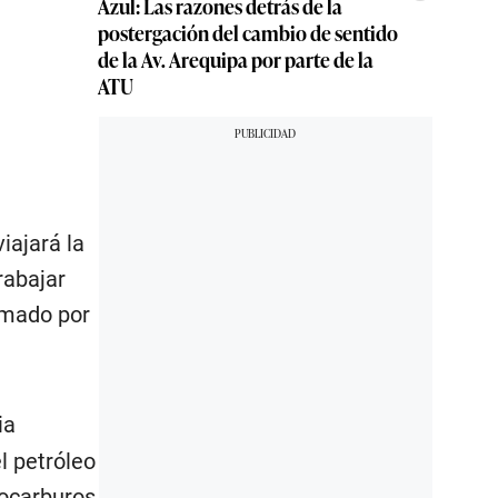
Azul: Las razones detrás de la
postergación del cambio de sentido
de la Av. Arequipa por parte de la
ATU
iajará la
rabajar
irmado por
ia
l petróleo
rocarburos