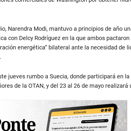
dio, Narendra Modi, mantuvo a principios de año un
ica con Delcy Rodríguez en la que ambos pactaron
ración energética” bilateral ante la necesidad de li
.
ste jueves rumbo a Suecia, donde participará en la
iores de la OTAN, y del 23 al 26 de mayo realizará 