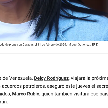
a de prensa en Caracas, el 11 de febrero de 2026. (Miguel Gutiérrez / EFE)
na de Venezuela,
Delcy Rodríguez
, viajará la próx
e acuerdos petroleros, aseguró este jueves el secre
nidos,
Marco Rubio
, quien también visitará ese paí
rán.