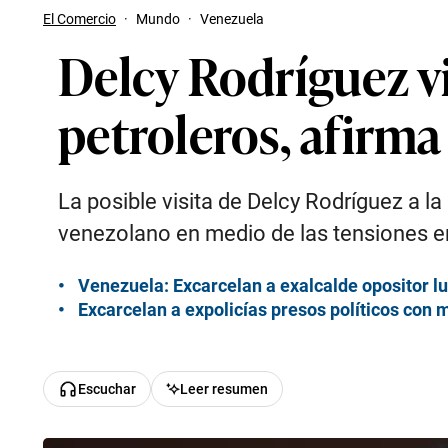
El Comercio
·
Mundo
·
Venezuela
Delcy Rodríguez vi
petroleros, afirm
La posible visita de Delcy Rodríguez a l
venezolano en medio de las tensiones e
Venezuela: Excarcelan a exalcalde opositor l
Excarcelan a expolicías presos políticos con 
Escuchar
Leer resumen