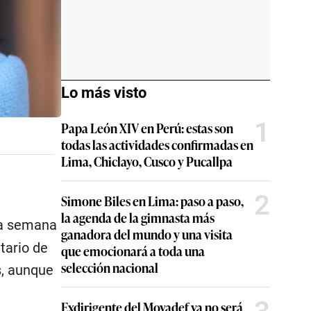
Lo más visto
1
Papa León XIV en Perú: estas son
todas las actividades confirmadas en
Lima, Chiclayo, Cusco y Pucallpa
2
Simone Biles en Lima: paso a paso,
la agenda de la gimnasta más
ima semana
ganadora del mundo y una visita
tario de
que emocionará a toda una
selección nacional
s, aunque
Exdirigente del Movadef ya no será