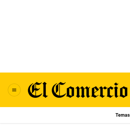
Temas 