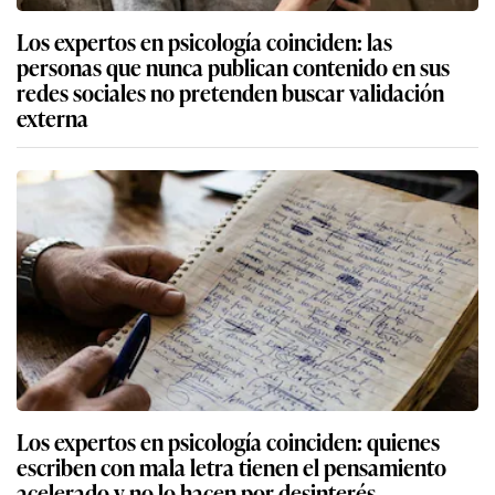
Los expertos en psicología coinciden: las
personas que nunca publican contenido en sus
redes sociales no pretenden buscar validación
externa
Los expertos en psicología coinciden: quienes
escriben con mala letra tienen el pensamiento
acelerado y no lo hacen por desinterés