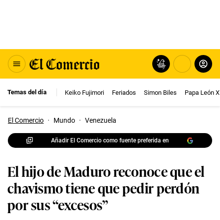
Temas del día
Keiko Fujimori
Feriados
Simon Biles
Papa León X
El Comercio
·
Mundo
·
Venezuela
Añadir El Comercio como fuente preferida en
El hijo de Maduro reconoce que el
chavismo tiene que pedir perdón
por sus “excesos”