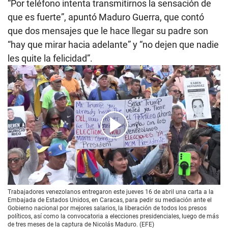
“Por teléfono intenta transmitirnos la sensación de
que es fuerte”, apuntó Maduro Guerra, que contó
que dos mensajes que le hace llegar su padre son
“hay que mirar hacia adelante” y “no dejen que nadie
les quite la felicidad”.
00:00
/
01:41
Trabajadores venezolanos entregaron este jueves 16 de abril una carta a la
Embajada de Estados Unidos, en Caracas, para pedir su mediación ante el
Gobierno nacional por mejores salarios, la liberación de todos los presos
políticos, así como la convocatoria a elecciones presidenciales, luego de más
de tres meses de la captura de Nicolás Maduro. (EFE)