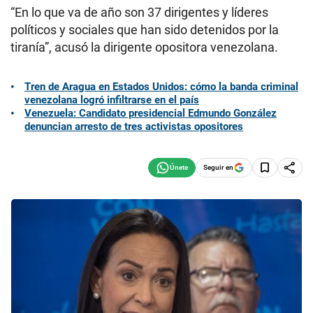
“En lo que va de año son 37 dirigentes y líderes
políticos y sociales que han sido detenidos por la
tiranía”, acusó la dirigente opositora venezolana.
Tren de Aragua en Estados Unidos: cómo la banda criminal
venezolana logró infiltrarse en el país
Venezuela: Candidato presidencial Edmundo González
denuncian arresto de tres activistas opositores
Seguir en