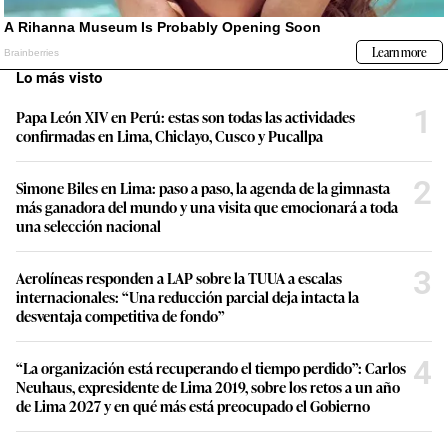
Lo más visto
1
Papa León XIV en Perú: estas son todas las actividades
confirmadas en Lima, Chiclayo, Cusco y Pucallpa
2
Simone Biles en Lima: paso a paso, la agenda de la gimnasta
más ganadora del mundo y una visita que emocionará a toda
una selección nacional
3
Aerolíneas responden a LAP sobre la TUUA a escalas
internacionales: “Una reducción parcial deja intacta la
desventaja competitiva de fondo”
4
“La organización está recuperando el tiempo perdido”: Carlos
Neuhaus, expresidente de Lima 2019, sobre los retos a un año
de Lima 2027 y en qué más está preocupado el Gobierno