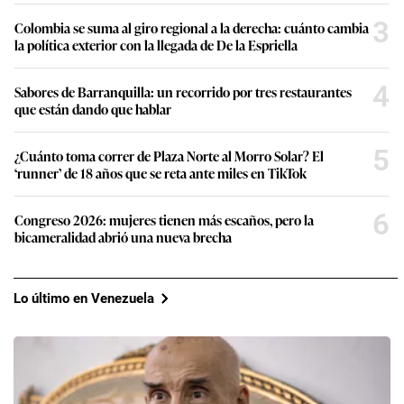
3
Colombia se suma al giro regional a la derecha: cuánto cambia
la política exterior con la llegada de De la Espriella
4
Sabores de Barranquilla: un recorrido por tres restaurantes
que están dando que hablar
5
¿Cuánto toma correr de Plaza Norte al Morro Solar? El
‘runner’ de 18 años que se reta ante miles en TikTok
6
Congreso 2026: mujeres tienen más escaños, pero la
bicameralidad abrió una nueva brecha
Lo último en Venezuela