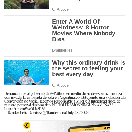
Denunciamos al gobierno de
@JMilei
q en medio de su desespero,amenaza
con invadir la embajada de Vzla en Argentina,constituyendo una violación a la
Convención de Viena.Hacemos responsable a Milei x la integridad física de
nuestro personal diplomático. NO TOLERAMOS NINGUNA AMENAZA
https://t.co/mWAOLKSF2d
— Rander Peña Ramírez (@RanderPena)
July 28, 2024