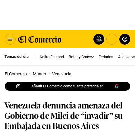
Temas del día
Keiko Fujimori
Betssy Chávez
Feriados
Alianza v
El Comercio
·
Mundo
·
Venezuela
Añadir El Comercio como fuente preferida en
Venezuela denuncia amenaza del
Gobierno de Milei de “invadir” su
Embajada en Buenos Aires