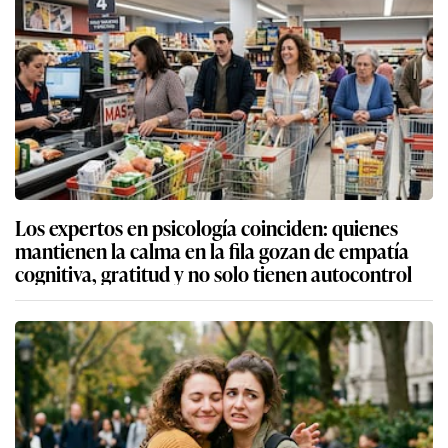
Los expertos en psicología coinciden: quienes
mantienen la calma en la fila gozan de empatía
cognitiva, gratitud y no solo tienen autocontrol