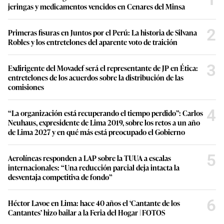
jeringas y medicamentos vencidos en Cenares del Minsa
2
Primeras fisuras en Juntos por el Perú: La historia de Silvana
Robles y los entretelones del aparente voto de traición
3
Exdirigente del Movadef será el representante de JP en Ética:
entretelones de los acuerdos sobre la distribución de las
comisiones
4
“La organización está recuperando el tiempo perdido”: Carlos
Neuhaus, expresidente de Lima 2019, sobre los retos a un año
de Lima 2027 y en qué más está preocupado el Gobierno
5
Aerolíneas responden a LAP sobre la TUUA a escalas
internacionales: “Una reducción parcial deja intacta la
desventaja competitiva de fondo”
6
Héctor Lavoe en Lima: hace 40 años el ‘Cantante de los
Cantantes’ hizo bailar a la Feria del Hogar | FOTOS