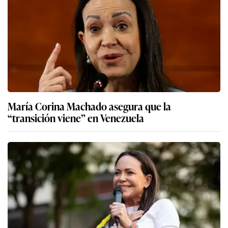
María Corina Machado asegura que la
“transición viene” en Venezuela