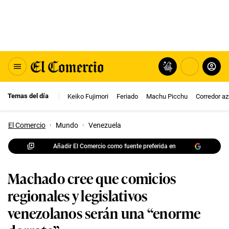
Temas del día
Keiko Fujimori
Feriado
Machu Picchu
Corredor az
El Comercio
·
Mundo
·
Venezuela
Añadir El Comercio como fuente preferida en
Machado cree que comicios
regionales y legislativos
venezolanos serán una “enorme