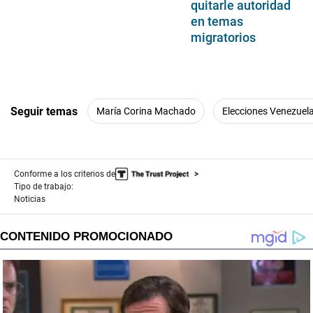
quitarle autoridad
en temas
migratorios
Seguir temas
María Corina Machado
Elecciones Venezuel
Conforme a los criterios de
Tipo de trabajo:
Noticias