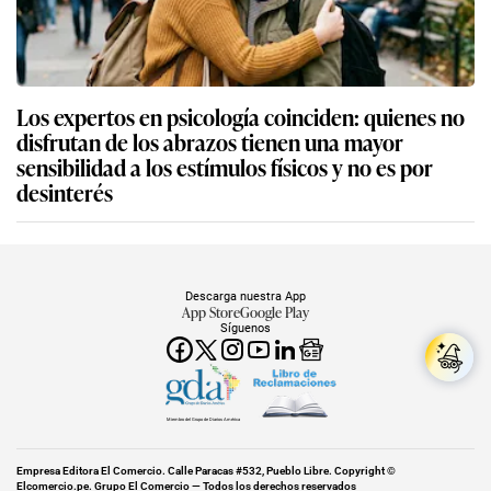
Los expertos en psicología coinciden: quienes no
disfrutan de los abrazos tienen una mayor
sensibilidad a los estímulos físicos y no es por
desinterés
Descarga nuestra App
App Store
Google Play
Síguenos
Miembro del Grupo de Diarios América
Empresa Editora El Comercio. Calle Paracas #532, Pueblo Libre. Copyright ©
Elcomercio.pe. Grupo El Comercio — Todos los derechos reservados