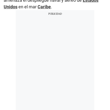
amenaza el despliegue naval y aéreo de
Estados
Unidos
en el mar
Caribe
.