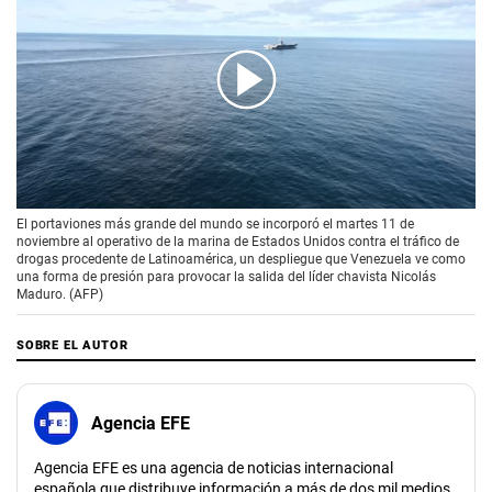
00:00
/
01:27
El portaviones más grande del mundo se incorporó el martes 11 de
noviembre al operativo de la marina de Estados Unidos contra el tráfico de
drogas procedente de Latinoamérica, un despliegue que Venezuela ve como
una forma de presión para provocar la salida del líder chavista Nicolás
Maduro. (AFP)
SOBRE EL AUTOR
Agencia EFE
Agencia EFE es una agencia de noticias internacional
española que distribuye información a más de dos mil medios