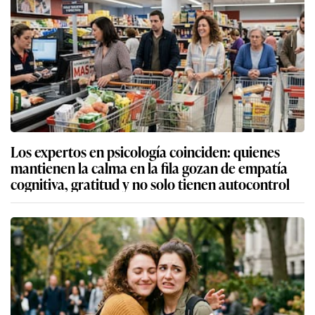
Los expertos en psicología coinciden: quienes
mantienen la calma en la fila gozan de empatía
cognitiva, gratitud y no solo tienen autocontrol