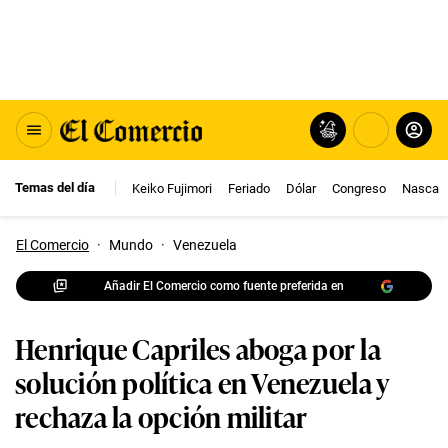
Temas del día
Keiko Fujimori
Feriado
Dólar
Congreso
Nasca
El Comercio
·
Mundo
·
Venezuela
Añadir El Comercio como fuente preferida en
Henrique Capriles aboga por la
solución política en Venezuela y
rechaza la opción militar