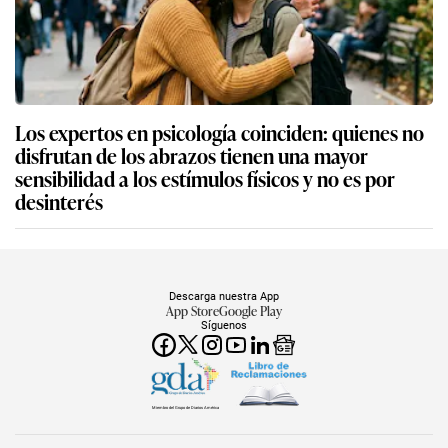
Los expertos en psicología coinciden: quienes no
disfrutan de los abrazos tienen una mayor
sensibilidad a los estímulos físicos y no es por
desinterés
Descarga nuestra App
App Store
Google Play
Síguenos
Miembro del Grupo de Diarios América