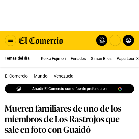
Temas del día
Keiko Fujimori
Feriados
Simon Biles
Papa León X
El Comercio
·
Mundo
·
Venezuela
Añadir El Comercio como fuente preferida en
Mueren familiares de uno de los
miembros de Los Rastrojos que
sale en foto con Guaidó