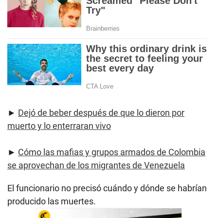
►
Dejó de beber después de que lo dieron por
muerto y lo enterraran vivo
►
Cómo las mafias y grupos armados de Colombia
se aprovechan de los migrantes de Venezuela
El funcionario no precisó cuándo y dónde se habrían
producido las muertes.