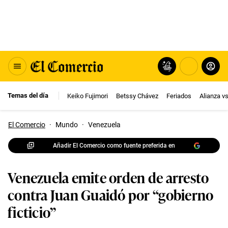
Temas del día
Keiko Fujimori
Betssy Chávez
Feriados
Alianza v
El Comercio
·
Mundo
·
Venezuela
Añadir El Comercio como fuente preferida en
Venezuela emite orden de arresto
contra Juan Guaidó por “gobierno
ficticio”