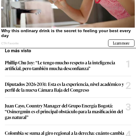
Lo más visto
1
Phillip Chu Joy: “Le tengo mucho respeto a la inteligencia
artificial, pero también mucha desconfianza”
2
Diputados 2026-2031: Esta es la experiencia, nivel académico y
perfil de la nueva Cámara Baja del Congreso
3
Juan Cayo, Country Manager del Grupo Energía Bogotá:
“Osinergmin es el principal obstáculo para la masificación del
gas natural”
4
Colombia se suma al giro regional a la derecha: cuánto cambia