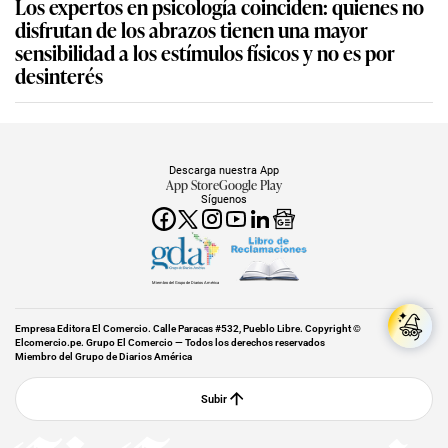
Los expertos en psicología coinciden: quienes no
disfrutan de los abrazos tienen una mayor
sensibilidad a los estímulos físicos y no es por
desinterés
Descarga nuestra App
App Store
Google Play
Síguenos
Miembro del Grupo de Diarios América
Empresa Editora El Comercio. Calle Paracas #532, Pueblo Libre. Copyright ©
Elcomercio.pe. Grupo El Comercio — Todos los derechos reservados
Miembro del Grupo de Diarios América
Subir