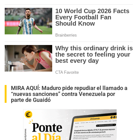
MIRA AQUÍ:
Maduro pide repudiar el llamado a
“nuevas sanciones” contra Venezuela por
parte de Guaidó