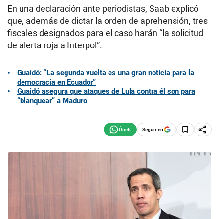
En una declaración ante periodistas, Saab explicó
que, además de dictar la orden de aprehensión, tres
fiscales designados para el caso harán “la solicitud
de alerta roja a Interpol”.
Guaidó: “La segunda vuelta es una gran noticia para la
democracia en Ecuador”
Guaidó asegura que ataques de Lula contra él son para
“blanquear” a Maduro
Seguir en