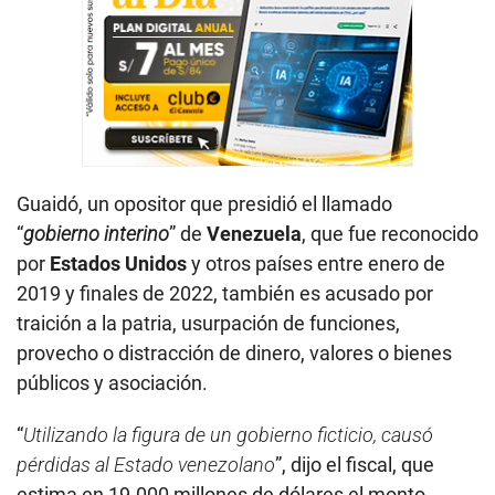
Guaidó, un opositor que presidió el llamado
“
gobierno interino
” de
Venezuela
, que fue reconocido
por
Estados Unidos
y otros países entre enero de
2019 y finales de 2022, también es acusado por
traición a la patria, usurpación de funciones,
provecho o distracción de dinero, valores o bienes
públicos y asociación.
“
Utilizando la figura de un gobierno ficticio, causó
pérdidas al Estado venezolano
”, dijo el fiscal, que
estima en 19.000 millones de dólares el monto