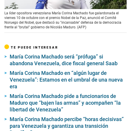
00:00
/
01:42
La líder opositora venezolana María Corina Machado fue galardonada el
viernes 10 de octubre con el premio Nobel de la Paz, anunció el Comité
Noruego del Nobel, que destacó su "incansable" defensa de la democracia
frente al "brutal" gobierno de Nicolás Maduro. (AFP)
TE PUEDE INTERESAR
María Corina Machado será “prófuga” si
abandona Venezuela, dice fiscal general Saab
María Corina Machado en “algún lugar de
Venezuela”: Estamos en el umbral de una nueva
era
María Corina Machado pide a funcionarios de
Maduro que “bajen las armas” y acompañen “la
libertad de Venezuela”
María Corina Machado percibe “horas decisivas”
para Venezuela y garantiza una transición