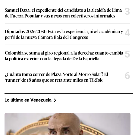
3
Samuel Daza: el expediente del candidato a la alcaldía de Lima
de Fuerza Popular y sus nexos con colectiveros informales
4
Diputados 2026-2031: Esta es la experiencia, nivel académico y
perfil de la nueva Cámara Baja del Congreso
5
Colombia se suma al giro regional a la derecha: cuánto cambia
la política exterior con la llegada de De la Espriella
6
¿Cuánto toma correr de Plaza Norte al Morro Solar? El
‘runner’ de 18 años que se reta ante miles en TikTok
Lo último en Venezuela