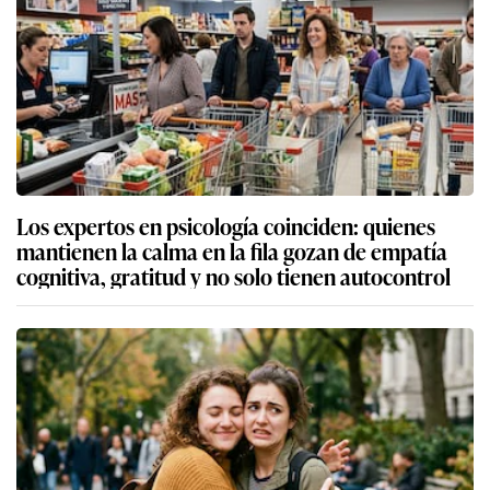
Los expertos en psicología coinciden: quienes
mantienen la calma en la fila gozan de empatía
cognitiva, gratitud y no solo tienen autocontrol