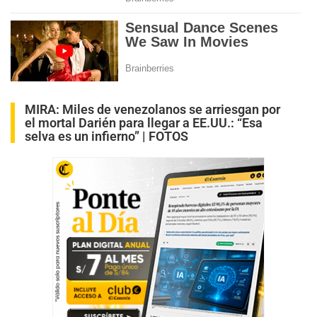
MIRA:
Miles de venezolanos se arriesgan por
el mortal Darién para llegar a EE.UU.: “Esa
selva es un infierno” | FOTOS