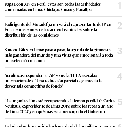
1
Papa León XIV en Perú: estas son todas las actividades
confirmadas en Lima, Chiclayo, Cusco y Pucallpa
2
Exdirigente del Movadef ya no será el representante de JP en
Ética: entretelones de los acuerdos iniciales sobre la
distribución de las comisiones
3
Simone Biles en Lima: paso a paso, la agenda de la gimnasta
más ganadora del mundo y una visita que emocionará a toda
una selección nacional
4
Aerolíneas responden a LAP sobre la TUUA a escalas
internacionales: “Una reducción parcial deja intacta la
desventaja competitiva de fondo”
5
“La organización está recuperando el tiempo perdido”: Carlos
Neuhaus, expresidente de Lima 2019, sobre los retos a un año
de Lima 2027 y en qué más está preocupado el Gobierno
De brigadas de seguridad urbana al rol de los militares: ¿qué se