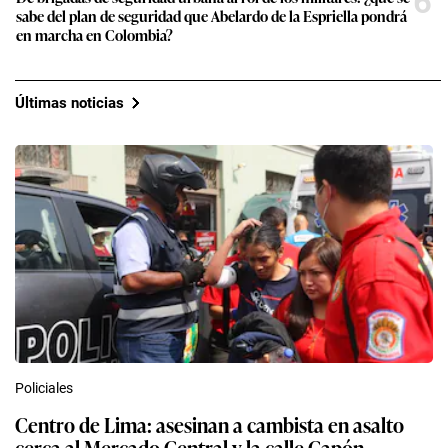
6
sabe del plan de seguridad que Abelardo de la Espriella pondrá
en marcha en Colombia?
Últimas noticias
Policiales
Centro de Lima: asesinan a cambista en asalto
cerca al Mercado Central y la calle Capón