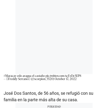
#Maracay
edo aragua el castaño
pic.twitter.com/xcFzDc5EP8
— Freddy Serrano (@scorpion_5520)
October 17, 2022
José Dos Santos, de 56 años, se refugió con su
familia en la parte más alta de su casa.