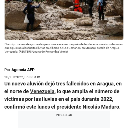
El equipo de rescate ayuda a las personas a evacuar después de las devastadoras inundaciones
que siguieron a las fuertes lluvias en el barrio de Los Castanos, en Maracay, estado de Aragua,
Venezuela. (REUTERS/Leonardo Fernandez Viloria).
Por
Agencia AFP
20/10/2022, 06:38 a.m.
Un nuevo aluvión dejó tres fallecidos en Aragua, en
el norte de
Venezuela
, lo que amplía el número de
víctimas por las lluvias en el país durante 2022,
confirmó este lunes el presidente Nicolás Maduro.