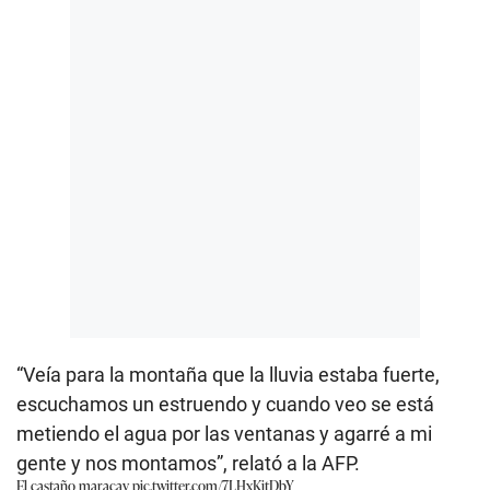
“Veía para la montaña que la lluvia estaba fuerte,
escuchamos un estruendo y cuando veo se está
metiendo el agua por las ventanas y agarré a mi
gente y nos montamos”, relató a la AFP.
El castaño maracay
pic.twitter.com/7LHxKitDbY