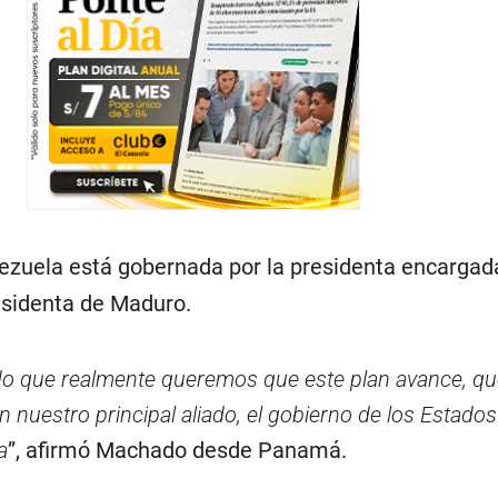
ezuela está gobernada por la presidenta encargad
residenta de Maduro.
 que realmente queremos que este plan avance, q
on nuestro principal aliado, el gobierno de los Estados
a
”, afirmó Machado desde Panamá.