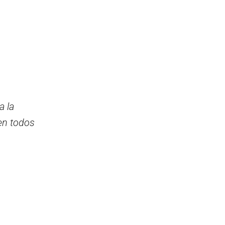
a la
en todos