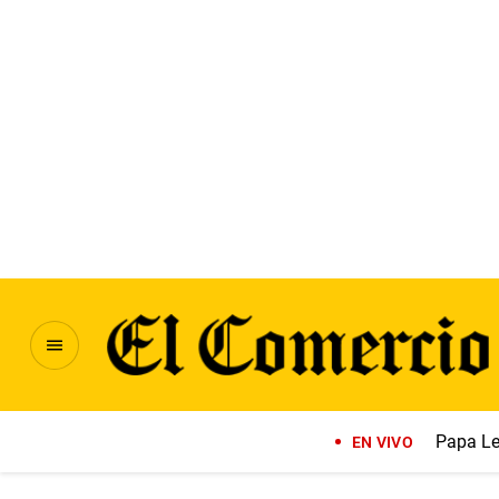
Papa Le
EN VIVO