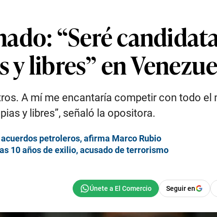
ado: “Seré candidata
s y libres” en Venezue
tros. A mí me encantaría competir con todo el 
ias y libres”, señaló la opositora.
e acuerdos petroleros, afirma Marco Rubio
ras 10 años de exilio, acusado de terrorismo
Seguir en