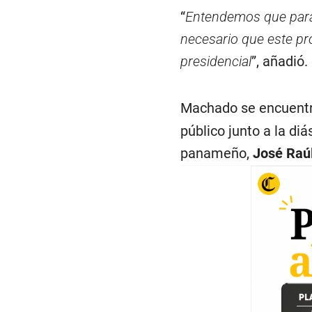
“
Entendemos que para 
necesario que este pr
presidencial
”, añadió.
Machado se encuent
público junto a la di
panameño,
José Raú