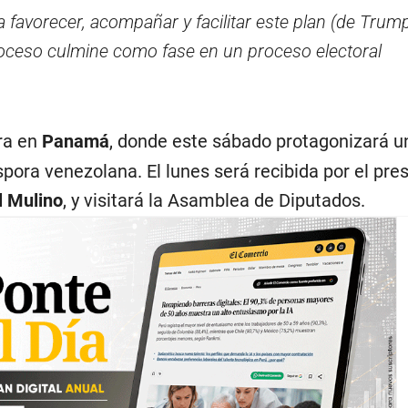
favorecer, acompañar y facilitar este plan (de Trump
oceso culmine como fase en un proceso electoral
ra en
Panamá
, donde este sábado protagonizará u
áspora venezolana. El lunes será recibida por el pre
l Mulino
, y visitará la Asamblea de Diputados.