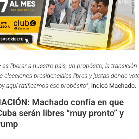
 es liberar a nuestro país, un propósito, la transición 
e elecciones presidenciales libres y justas donde vot
hoy aquí ratificamos ese propósito
”, indicó Machado.
MACIÓN:
Machado confía en que
uba serán libres “muy pronto” y
Trump