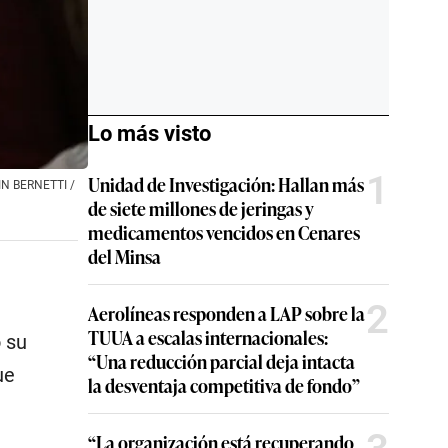
Lo más visto
1
Unidad de Investigación: Hallan más
TIN BERNETTI /
de siete millones de jeringas y
medicamentos vencidos en Cenares
del Minsa
2
Aerolíneas responden a LAP sobre la
TUUA a escalas internacionales:
 su
“Una reducción parcial deja intacta
ue
la desventaja competitiva de fondo”
“La organización está recuperando