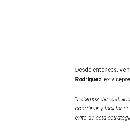
Desde entonces, Ven
Rodríguez
, ex vicep
“
Estamos demostrando
coordinar y facilitar c
éxito de esta estrategi