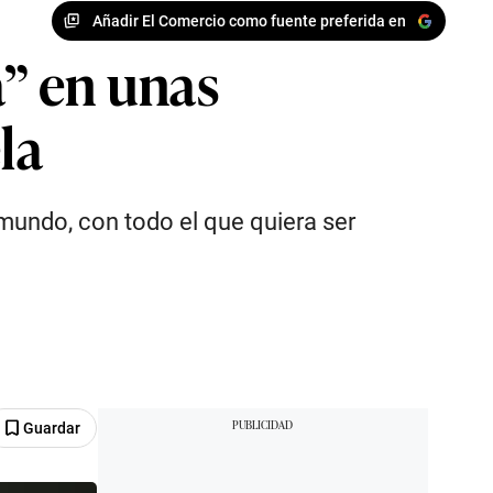
Añadir El Comercio como fuente preferida en
” en unas
la
mundo, con todo el que quiera ser
Guardar