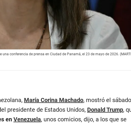
nte una conferencia de prensa en Ciudad de Panamá, el 23 de mayo de 2026. (MAR
enezolana,
María Corina Machado
, mostró el sábado
 del presidente de Estados Unidos,
Donald Trump
, q
es en
Venezuela
, unos comicios, dijo, a los que se