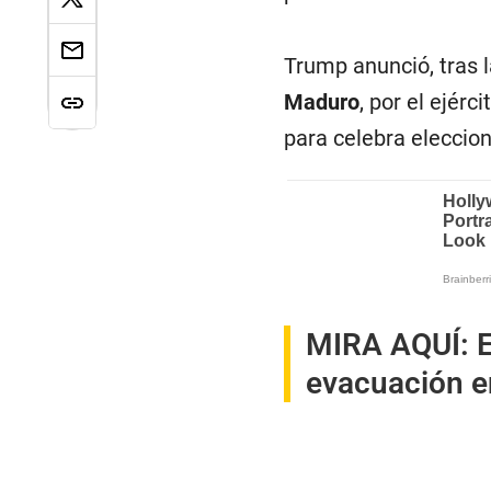
Trump anunció, tras l
Maduro
, por el ejér
para celebra eleccion
MIRA AQUÍ:
E
evacuación e