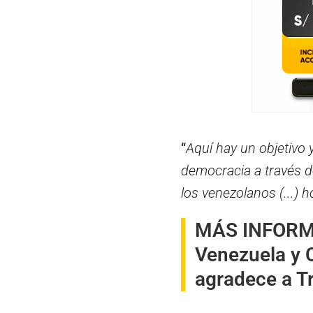
“
Aquí hay un objetivo y
democracia a través d
los venezolanos (...) 
MÁS INFOR
Venezuela y C
agradece a 