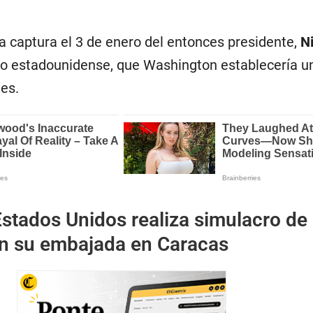
a captura el 3 de enero del entonces presidente,
N
cito estadounidense, que Washington establecería u
es.
stados Unidos realiza simulacro de
n su embajada en Caracas