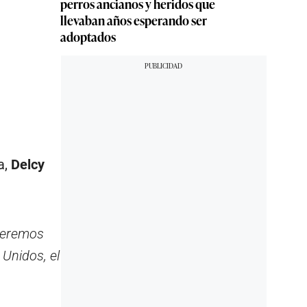
perros ancianos y heridos que
llevaban años esperando ser
adoptados
a,
Delcy
ueremos
 Unidos, el