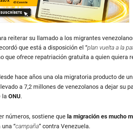
a reiterar su llamado a los migrantes venezolano
recordó que está a disposición el “
plan vuelta a la pa
 que ofrece repatriación gratuita a quien quiera r
esde hace años una ola migratoria producto de una
levado a 7,2 millones de venezolanos a dejar su pa
 la
ONU
.
ecer números, sostiene que
la migración es mucho 
 una “
campaña
” contra Venezuela.