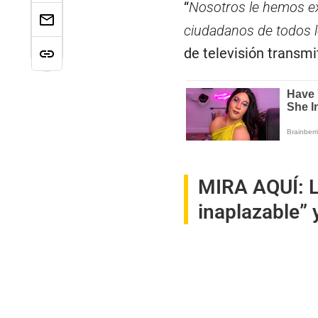
“
Nosotros le hemos e
ciudadanos de todos 
de televisión transmit
MIRA AQUÍ:
L
inaplazable” 