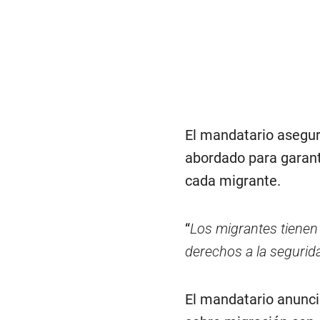
El mandatario asegur
abordado para garanti
cada migrante.
“
Los migrantes tienen 
derechos a la segurida
El mandatario anunci