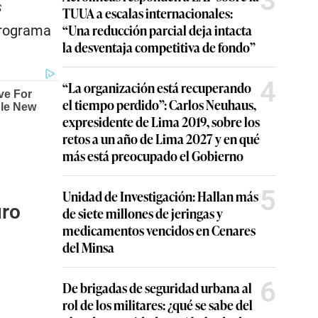
3
s
TUUA a escalas internacionales:
“Una reducción parcial deja intacta
programa
la desventaja competitiva de fondo”
4
“La organización está recuperando
el tiempo perdido”: Carlos Neuhaus,
expresidente de Lima 2019, sobre los
retos a un año de Lima 2027 y en qué
más está preocupado el Gobierno
5
Unidad de Investigación: Hallan más
uro
de siete millones de jeringas y
medicamentos vencidos en Cenares
del Minsa
6
De brigadas de seguridad urbana al
rol de los militares: ¿qué se sabe del