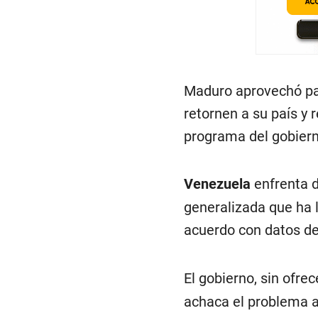
Maduro aprovechó par
retornen a su país y 
programa del gobierno
Venezuela
enfrenta d
generalizada que ha l
acuerdo con datos de
El gobierno, sin ofr
achaca el problema a