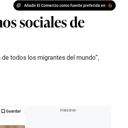
Añadir El Comercio como fuente preferida en
os sociales de
 de todos los migrantes del mundo”,
Guardar