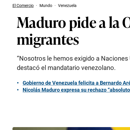
El Comercio
·
Mundo
·
Venezuela
Maduro pide a la 
migrantes
“Nosotros le hemos exigido a Naciones 
destacó el mandatario venezolano.
Gobierno de Venezuela felicita a Bernardo Ar
Nicolás Maduro expresa su rechazo “absoluto”