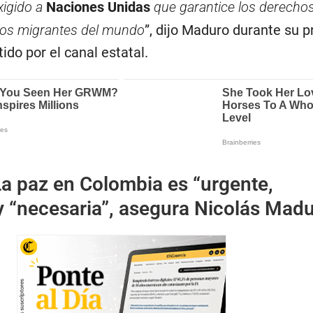
xigido a
Naciones Unidas
que garantice los derecho
los migrantes del mundo
”, dijo Maduro durante su 
ido por el canal estatal.
a paz en Colombia es “urgente,
y “necesaria”, asegura Nicolás Mad