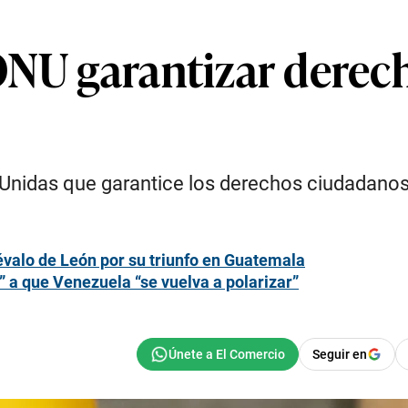
ONU garantizar derech
Unidas que garantice los derechos ciudadanos
évalo de León por su triunfo en Guatemala
 a que Venezuela “se vuelva a polarizar”
Seguir en