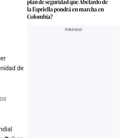
plan de seguridad que Abelardo de
la Espriella pondrá en marcha en
Colombia?
ser
gnidad de
los
ndial