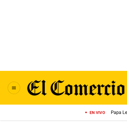
Papa Le
EN VIVO