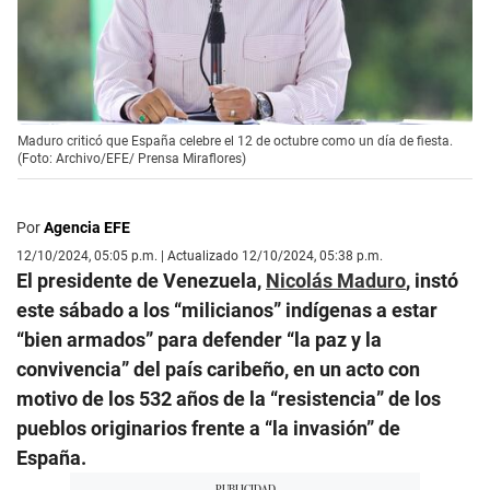
Maduro criticó que España celebre el 12 de octubre como un día de fiesta.
(Foto: Archivo/EFE/ Prensa Miraflores)
Por
Agencia EFE
12/10/2024, 05:05 p.m. | Actualizado 12/10/2024, 05:38 p.m.
El presidente de Venezuela,
Nicolás Maduro
, instó
este sábado a los “milicianos” indígenas a estar
“bien armados” para defender “la paz y la
convivencia” del país caribeño, en un acto con
motivo de los 532 años de la “resistencia” de los
pueblos originarios frente a “la invasión” de
España.