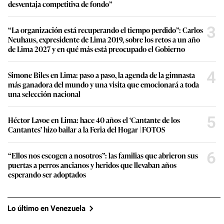
desventaja competitiva de fondo”
3
“La organización está recuperando el tiempo perdido”: Carlos
Neuhaus, expresidente de Lima 2019, sobre los retos a un año
de Lima 2027 y en qué más está preocupado el Gobierno
4
Simone Biles en Lima: paso a paso, la agenda de la gimnasta
más ganadora del mundo y una visita que emocionará a toda
una selección nacional
5
Héctor Lavoe en Lima: hace 40 años el ‘Cantante de los
Cantantes’ hizo bailar a la Feria del Hogar | FOTOS
6
“Ellos nos escogen a nosotros”: las familias que abrieron sus
puertas a perros ancianos y heridos que llevaban años
esperando ser adoptados
Lo último en Venezuela