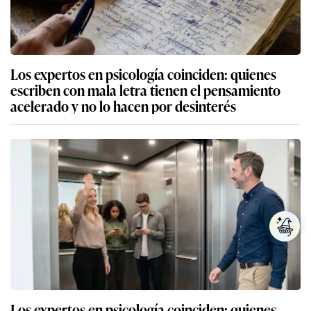
Los expertos en psicología coinciden: quienes
escriben con mala letra tienen el pensamiento
acelerado y no lo hacen por desinterés
Los expertos en psicología coinciden: quienes