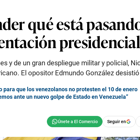
ender qué está pasand
entación presidencia
 y de un gran despliegue militar y policial, Ni
ericano. El opositor Edmundo González desistió
 para que los venezolanos no protesten el 10 de enero
remos ante un nuevo golpe de Estado en Venezuela”
Seguir en