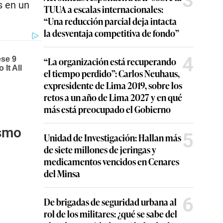
3
s en un
TUUA a escalas internacionales:
“Una reducción parcial deja intacta
la desventaja competitiva de fondo”
4
“La organización está recuperando
el tiempo perdido”: Carlos Neuhaus,
expresidente de Lima 2019, sobre los
retos a un año de Lima 2027 y en qué
más está preocupado el Gobierno
ismo
5
Unidad de Investigación: Hallan más
de siete millones de jeringas y
medicamentos vencidos en Cenares
del Minsa
6
De brigadas de seguridad urbana al
rol de los militares: ¿qué se sabe del