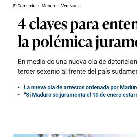
El Comercio
·
Mundo
·
Venezuela
4 claves para ent
la polémica juram
En medio de una nueva ola de detenciones
tercer sexenio al frente del país sudam
La nueva ola de arrestos ordenada por Maduro
“Si Maduro se juramenta el 10 de enero esta