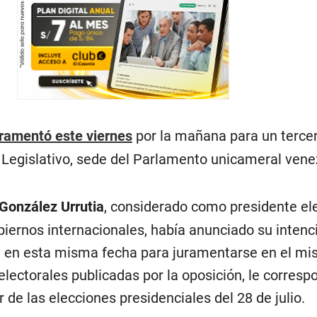
ramentó este viernes
por la mañana para un terce
l Legislativo, sede del Parlamento unicameral vene
onzález Urrutia
, considerado como presidente ele
biernos internacionales, había anunciado su intenc
a en esta misma fecha para juramentarse en el m
electorales publicadas por la oposición, le corresp
e las elecciones presidenciales del 28 de julio.