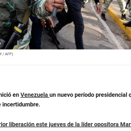
Y / AFP).
nició en
Venezuela
un nuevo período presidencial 
e incertidumbre.
ior liberación este jueves de la líder opositora
Mar