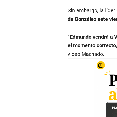
Sin embargo, la líder
de González este vie
“Edmundo vendrá a V
el momento correcto
video Machado.