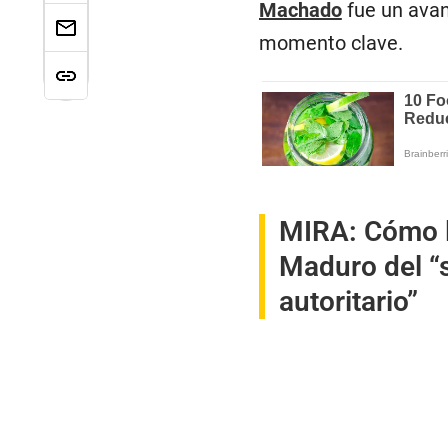
Machado
fue un avanc
momento clave.
MIRA:
Cómo l
Maduro del “s
autoritario”