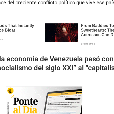
e del creciente conflicto político que vive ese paí
a economía de Venezuela pasó con
ocialismo del siglo XXI” al “capital