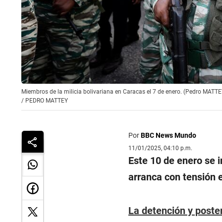
Miembros de la milicia bolivariana en Caracas el 7 de enero. (Pedro MATTE
/
PEDRO MATTEY
Por
BBC News Mundo
11/01/2025, 04:10 p.m.
Este 10 de enero se i
arranca con tensión 
La detención y poster