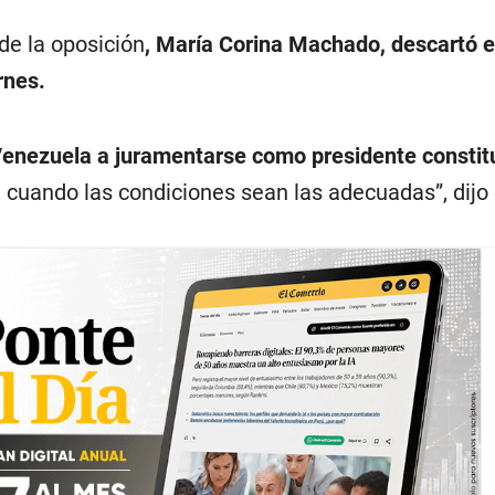
 de la oposición
, María Corina Machado, descartó e
rnes.
enezuela a juramentarse como presidente constit
,
cuando las condiciones sean las adecuadas”, dijo