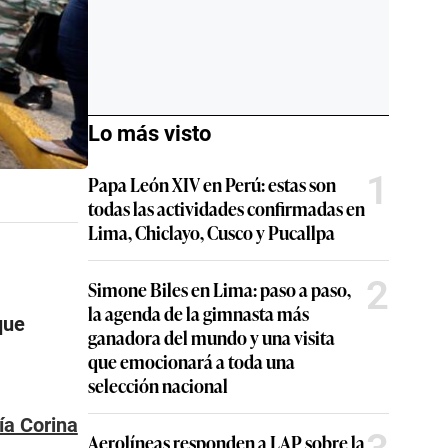
Lo más visto
1
Papa León XIV en Perú: estas son
todas las actividades confirmadas en
Lima, Chiclayo, Cusco y Pucallpa
2
Simone Biles en Lima: paso a paso,
la agenda de la gimnasta más
que
ganadora del mundo y una visita
que emocionará a toda una
selección nacional
ía Corina
Aerolíneas responden a LAP sobre la