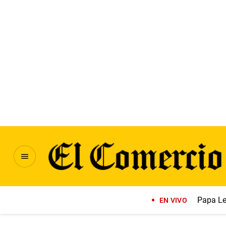
Papa Le
EN VIVO