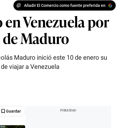
Añadir El Comercio como fuente preferida en
o en Venezuela por
l de Maduro
colás Maduro inició este 10 de enero su
 de viajar a Venezuela
Guardar