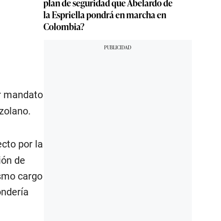
plan de seguridad que Abelardo de
la Espriella pondrá en marcha en
Colombia?
r mandato
zolano.
cto por la
ión de
ismo cargo
ondería