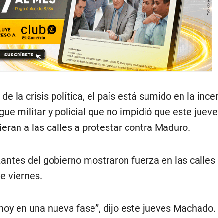
de la crisis política, el país está sumido en la inc
gue militar y policial que no impidió que este juev
eran a las calles a protestar contra Maduro.
ntes del gobierno mostraron fuerza en las calles 
e viernes.
 hoy en una nueva fase”, dijo este jueves Machado.