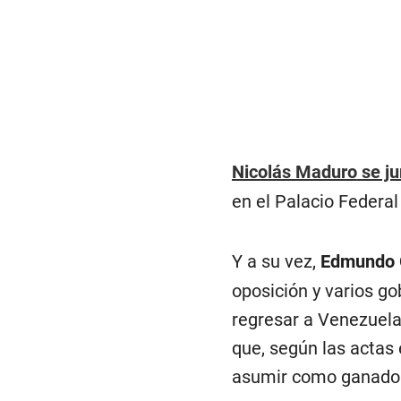
Nicolás Maduro
se ju
en el Palacio Federa
Y a su vez,
Edmundo G
oposición y varios go
regresar a Venezuel
que, según las actas 
asumir como ganador d