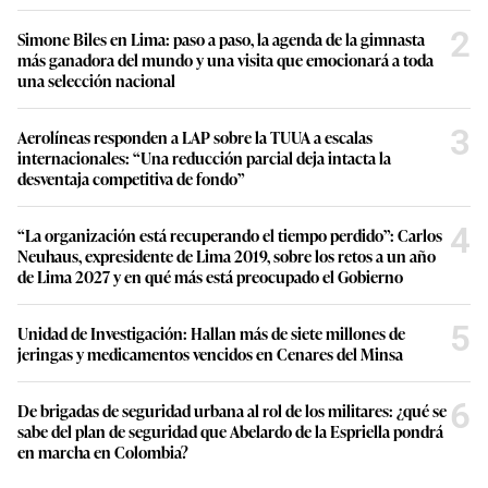
2
Simone Biles en Lima: paso a paso, la agenda de la gimnasta
más ganadora del mundo y una visita que emocionará a toda
una selección nacional
3
Aerolíneas responden a LAP sobre la TUUA a escalas
internacionales: “Una reducción parcial deja intacta la
desventaja competitiva de fondo”
4
“La organización está recuperando el tiempo perdido”: Carlos
Neuhaus, expresidente de Lima 2019, sobre los retos a un año
de Lima 2027 y en qué más está preocupado el Gobierno
5
Unidad de Investigación: Hallan más de siete millones de
jeringas y medicamentos vencidos en Cenares del Minsa
6
De brigadas de seguridad urbana al rol de los militares: ¿qué se
sabe del plan de seguridad que Abelardo de la Espriella pondrá
en marcha en Colombia?