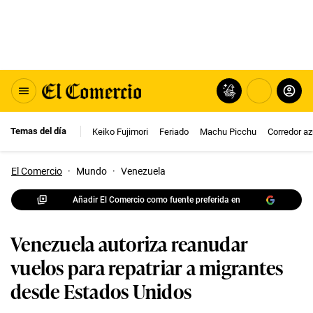
Temas del día
Keiko Fujimori
Feriado
Machu Picchu
Corredor az
El Comercio
·
Mundo
·
Venezuela
Añadir El Comercio como fuente preferida en
Venezuela autoriza reanudar
vuelos para repatriar a migrantes
desde Estados Unidos