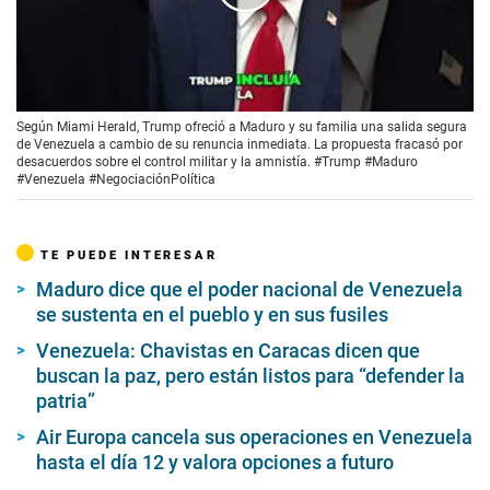
00:00
/
00:51
Según Miami Herald, Trump ofreció a Maduro y su familia una salida segura
de Venezuela a cambio de su renuncia inmediata. La propuesta fracasó por
desacuerdos sobre el control militar y la amnistía. #Trump #Maduro
#Venezuela #NegociaciónPolítica
TE PUEDE INTERESAR
Maduro dice que el poder nacional de Venezuela
se sustenta en el pueblo y en sus fusiles
Venezuela: Chavistas en Caracas dicen que
buscan la paz, pero están listos para “defender la
patria”
Air Europa cancela sus operaciones en Venezuela
hasta el día 12 y valora opciones a futuro