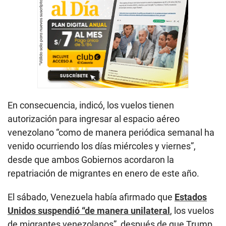
En consecuencia, indicó, los vuelos tienen
autorización para ingresar al espacio aéreo
venezolano “como de manera periódica semanal ha
venido ocurriendo los días miércoles y viernes”,
desde que ambos Gobiernos acordaron la
repatriación de migrantes en enero de este año.
El sábado, Venezuela había afirmado que
Estados
Unidos suspendió “de manera unilateral
, los vuelos
de migrantes venezolanos”, después de que Trump