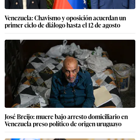
Venezuela: Chavismo y oposición acuerdan un
primer ciclo de diálogo hasta el 12 de agosto
José Breijo: muere bajo arresto domiciliario en
Venezuela preso político de origen uruguayo