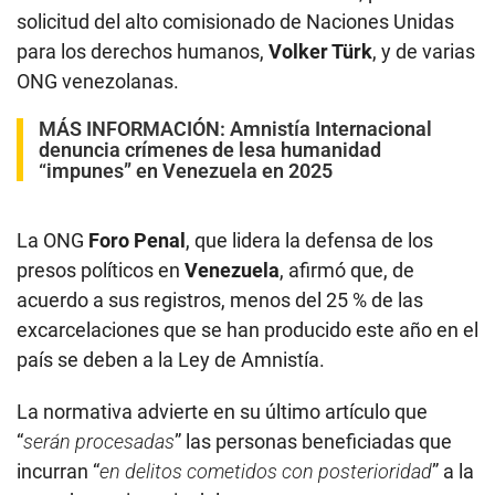
solicitud del alto comisionado de Naciones Unidas
para los derechos humanos,
Volker Türk
, y de varias
ONG venezolanas.
MÁS INFORMACIÓN:
Amnistía Internacional
denuncia crímenes de lesa humanidad
“impunes” en Venezuela en 2025
La ONG
Foro Penal
, que lidera la defensa de los
presos políticos en
Venezuela
, afirmó que, de
acuerdo a sus registros, menos del 25 % de las
excarcelaciones que se han producido este año en el
país se deben a la Ley de Amnistía.
La normativa advierte en su último artículo que
“
serán procesadas
” las personas beneficiadas que
incurran “
en delitos cometidos con posterioridad
” a la