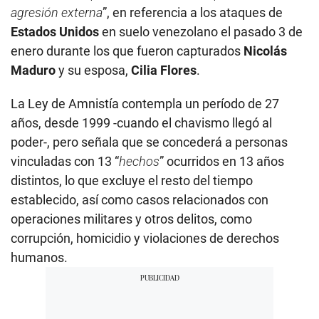
agresión externa
”, en referencia a los ataques de
Estados Unidos
en suelo venezolano el pasado 3 de
enero durante los que fueron capturados
Nicolás
Maduro
y su esposa,
Cilia Flores
.
La Ley de Amnistía contempla un período de 27
años, desde 1999 -cuando el chavismo llegó al
poder-, pero señala que se concederá a personas
vinculadas con 13 “
hechos
” ocurridos en 13 años
distintos, lo que excluye el resto del tiempo
establecido, así como casos relacionados con
operaciones militares y otros delitos, como
corrupción, homicidio y violaciones de derechos
humanos.