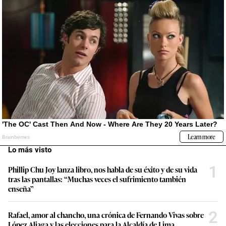
Lo más visto
1
Phillip Chu Joy lanza libro, nos habla de su éxito y de su vida
tras las pantallas: “Muchas veces el sufrimiento también
enseña”
2
Rafael, amor al chancho, una crónica de Fernando Vivas sobre
López Aliaga y las elecciones para la Alcaldía de Lima