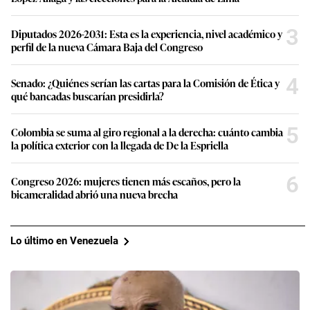
3
Diputados 2026-2031: Esta es la experiencia, nivel académico y
perfil de la nueva Cámara Baja del Congreso
4
Senado: ¿Quiénes serían las cartas para la Comisión de Ética y
qué bancadas buscarían presidirla?
5
Colombia se suma al giro regional a la derecha: cuánto cambia
la política exterior con la llegada de De la Espriella
6
Congreso 2026: mujeres tienen más escaños, pero la
bicameralidad abrió una nueva brecha
Lo último en Venezuela