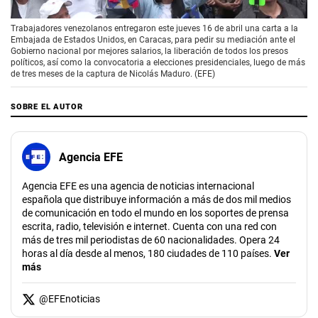
00:00
/
01:41
Trabajadores venezolanos entregaron este jueves 16 de abril una carta a la
Embajada de Estados Unidos, en Caracas, para pedir su mediación ante el
Gobierno nacional por mejores salarios, la liberación de todos los presos
políticos, así como la convocatoria a elecciones presidenciales, luego de más
de tres meses de la captura de Nicolás Maduro. (EFE)
SOBRE EL AUTOR
Agencia EFE
Agencia EFE es una agencia de noticias internacional
española que distribuye información a más de dos mil medios
de comunicación en todo el mundo en los soportes de prensa
escrita, radio, televisión e internet. Cuenta con una red con
más de tres mil periodistas de 60 nacionalidades. Opera 24
horas al día desde al menos, 180 ciudades de 110 países.
Ver
más
@
EFEnoticias