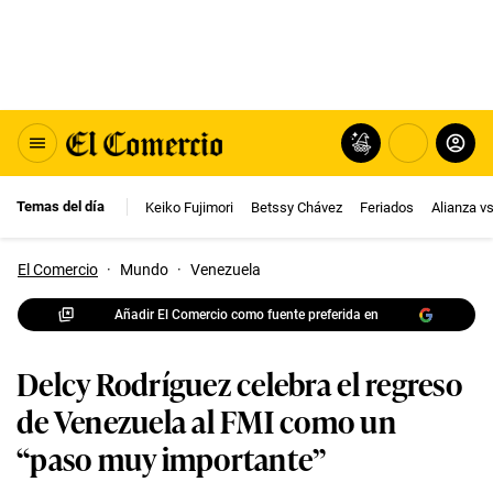
Temas del día
Keiko Fujimori
Betssy Chávez
Feriados
Alianza v
El Comercio
·
Mundo
·
Venezuela
Añadir El Comercio como fuente preferida en
Delcy Rodríguez celebra el regreso
de Venezuela al FMI como un
“paso muy importante”