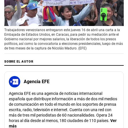
00:00
/
01:41
Trabajadores venezolanos entregaron este jueves 16 de abril una carta a la
Embajada de Estados Unidos, en Caracas, para pedir su mediación ante el
Gobierno nacional por mejores salarios, la liberación de todos los presos
políticos, así como la convocatoria a elecciones presidenciales, luego de más
de tres meses de la captura de Nicolás Maduro. (EFE)
SOBRE EL AUTOR
Agencia EFE
Agencia EFE es una agencia de noticias internacional
española que distribuye información a más de dos mil medios
de comunicación en todo el mundo en los soportes de prensa
escrita, radio, televisión e internet. Cuenta con una red con
más de tres mil periodistas de 60 nacionalidades. Opera 24
horas al día desde al menos, 180 ciudades de 110 países.
Ver
más