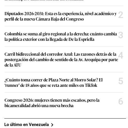
2
Diputados 2026-2031: Esta es la experiencia, nivel académico y
perfil de la nueva Cámara Baja del Congreso
3
Colombia se suma al giro regional a la derecha: cuánto cambia
la política exterior con la llegada de De la Espriella
4
Carril bidireccional del corredor Azul: Las razones detrás de la
postergación del cambio de sentido de la Av. Arequipa por parte
de la ATU
5
¿Cuánto toma correr de Plaza Norte al Morro Solar? El
‘runner’ de 18 años que se reta ante miles en TikTok
6
Congreso 2026: mujeres tienen más escaños, pero la
bicameralidad abrió una nueva brecha
Lo último en Venezuela