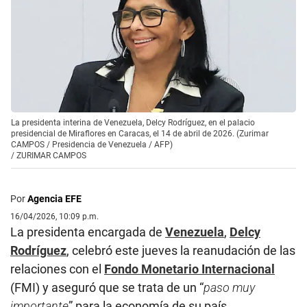
La presidenta interina de Venezuela, Delcy Rodríguez, en el palacio
presidencial de Miraflores en Caracas, el 14 de abril de 2026. (Zurimar
CAMPOS / Presidencia de Venezuela / AFP)
/
ZURIMAR CAMPOS
Por
Agencia EFE
16/04/2026, 10:09 p.m.
La presidenta encargada de
Venezuela
,
Delcy
Rodríguez
, celebró este jueves la reanudación de las
relaciones con el
Fondo Monetario Internacional
(FMI) y aseguró que se trata de un “
paso muy
importante
” para la economía de su país.