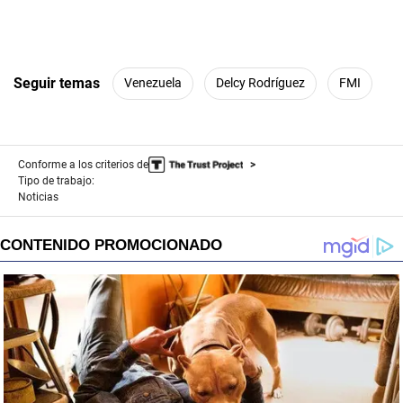
Seguir temas
Venezuela
Delcy Rodríguez
FMI
Conforme a los criterios de
Tipo de trabajo:
Noticias