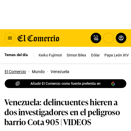
Temas del día
Keiko Fujimori
Simon Biles
Dólar
Papa León XIV
El Comercio
·
Mundo
·
Venezuela
Añadir El Comercio como fuente preferida en
Venezuela: delincuentes hieren a
dos investigadores en el peligroso
barrio Cota 905 | VIDEOS