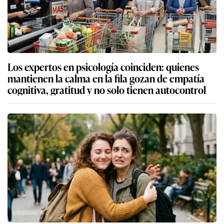
Los expertos en psicología coinciden: quienes
mantienen la calma en la fila gozan de empatía
cognitiva, gratitud y no solo tienen autocontrol