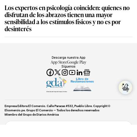
Los expertos en psicología coinciden: quienes no
disfrutan de los abrazos tienen una mayor
sensibilidad a los estímulos físicos y no es por
desinterés
Descarga nuestra App
App Store
Google Play
Síguenos
Miembro del Grupo de Diarios América
Empresa Editora El Comercio. Calle Paracas #532, Pueblo Libre. Copyright ©
Elcomercio.pe. Grupo El Comercio — Todos los derechos reservados
Miembro del Grupo de Diarios América
Subir