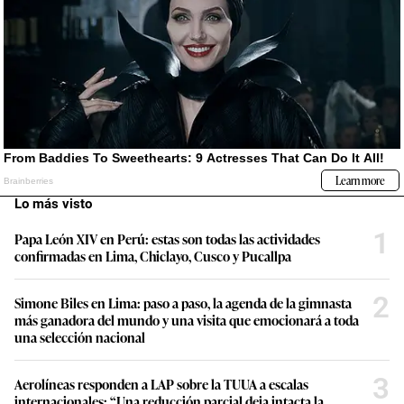
Lo más visto
1
Papa León XIV en Perú: estas son todas las actividades
confirmadas en Lima, Chiclayo, Cusco y Pucallpa
2
Simone Biles en Lima: paso a paso, la agenda de la gimnasta
más ganadora del mundo y una visita que emocionará a toda
una selección nacional
3
Aerolíneas responden a LAP sobre la TUUA a escalas
internacionales: “Una reducción parcial deja intacta la