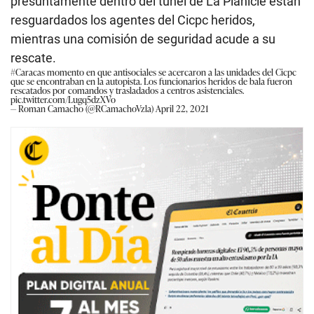
presuntamente dentro del túnel de La Planicie están
resguardados los agentes del Cicpc heridos,
mientras una comisión de seguridad acude a su
rescate.
#Caracas
momento en que antisociales se acercaron a las unidades del Cicpc
que se encontraban en la autopista. Los funcionarios heridos de bala fueron
rescatados por comandos y trasladados a centros asistenciales.
pic.twitter.com/Lugq5dzXVo
— Roman Camacho (@RCamachoVzla)
April 22, 2021