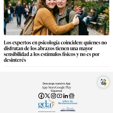
Los expertos en psicología coinciden: quienes no
disfrutan de los abrazos tienen una mayor
sensibilidad a los estímulos físicos y no es por
desinterés
Descarga nuestra App
App Store
Google Play
Síguenos
Miembro del Grupo de Diarios América