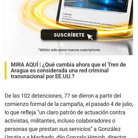
MIRA AQUÍ |
¿Qué cambia ahora que el Tren de
Aragua es considerada una red criminal
transnacional por EE.UU.?
De las 102 detenciones, 77 se dieron a partir del
comienzo formal de la campaña, el pasado 4 de julio,
lo que refleja “un claro patrón de actuación contra
activistas, militantes, incluso colaboradores o
personas que prestan sus servicios” a González
Urrutia y a Machado, dijo Gonzalo Himiob, director