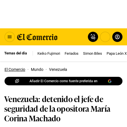
Temas del día
Keiko Fujimori
Feriados
Simon Biles
Papa León X
El Comercio
·
Mundo
·
Venezuela
Añadir El Comercio como fuente preferida en
Venezuela: detenido el jefe de
seguridad de la opositora María
Corina Machado