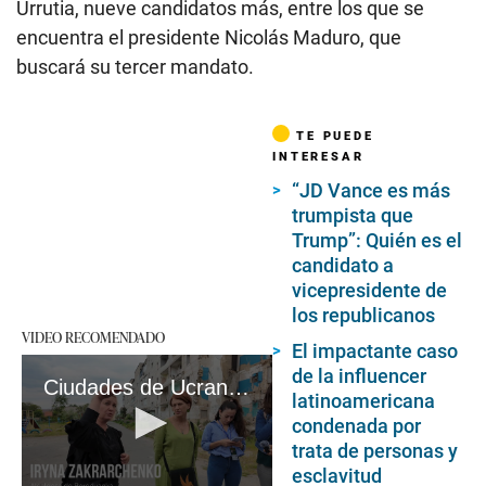
Urrutia, nueve candidatos más, entre los que se
encuentra el presidente Nicolás Maduro, que
buscará su tercer mandato.
TE PUEDE
INTERESAR
“JD Vance es más
trumpista que
Trump”: Quién es el
candidato a
vicepresidente de
los republicanos
VIDEO RECOMENDADO
El impactante caso
de la influencer
Ciudades de Ucrania a la espera de reconstrucción
latinoamericana
condenada por
trata de personas y
esclavitud