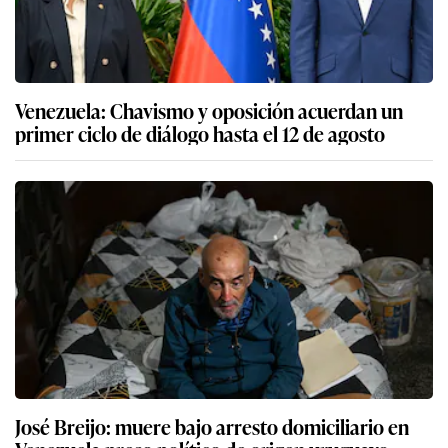
Venezuela: Chavismo y oposición acuerdan un
primer ciclo de diálogo hasta el 12 de agosto
José Breijo: muere bajo arresto domiciliario en