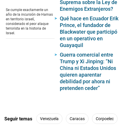
Suprema sobre la Ley de
seconds
of
Enemigos Extranjeros?
Se cumple exactamente un
17
año de la incursión de Hamas
seconds
Qué hace en Ecuador Erik
en territorio israelí,
considerado el peor ataque
Prince, el fundador de
terrorista en la historia de
Blackwater que participó
Israel.
en un operativo en
Guayaquil
Guerra comercial entre
Trump y Xi Jinping: “Ni
China ni Estados Unidos
quieren aparentar
debilidad por ahora ni
pretenden ceder”
Seguir temas
Venezuela
Caracas
Corpoelec