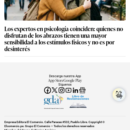
Los expertos en psicología coinciden: quienes no
disfrutan de los abrazos tienen una mayor
sensibilidad a los estímulos físicos y no es por
desinterés
Descarga nuestra App
App Store
Google Play
Síguenos
Miembro del Grupo de Diarios América
Empresa Editora El Comercio. Calle Paracas #532, Pueblo Libre. Copyright ©
Elcomercio.pe. Grupo El Comercio — Todos los derechos reservados