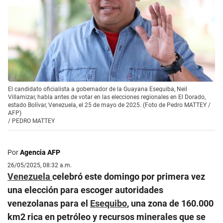
El candidato oficialista a gobernador de la Guayana Esequiba, Neil
Villamizar, habla antes de votar en las elecciones regionales en El Dorado,
estado Bolívar, Venezuela, el 25 de mayo de 2025. (Foto de Pedro MATTEY /
AFP)
/
PEDRO MATTEY
Por
Agencia AFP
26/05/2025, 08:32 a.m.
Venezuela
celebró este domingo por primera vez
una elección para escoger autoridades
venezolanas para el
Esequibo
, una zona de 160.000
km2 rica en petróleo y recursos minerales que se