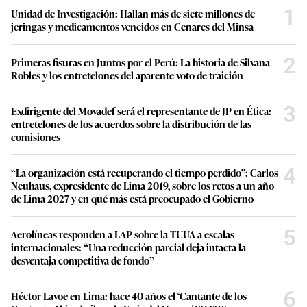
1
Unidad de Investigación: Hallan más de siete millones de
jeringas y medicamentos vencidos en Cenares del Minsa
2
Primeras fisuras en Juntos por el Perú: La historia de Silvana
Robles y los entretelones del aparente voto de traición
3
Exdirigente del Movadef será el representante de JP en Ética:
entretelones de los acuerdos sobre la distribución de las
comisiones
4
“La organización está recuperando el tiempo perdido”: Carlos
Neuhaus, expresidente de Lima 2019, sobre los retos a un año
de Lima 2027 y en qué más está preocupado el Gobierno
5
Aerolíneas responden a LAP sobre la TUUA a escalas
internacionales: “Una reducción parcial deja intacta la
desventaja competitiva de fondo”
6
Héctor Lavoe en Lima: hace 40 años el ‘Cantante de los