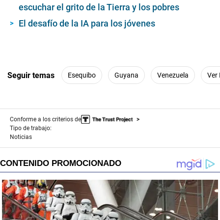
escuchar el grito de la Tierra y los pobres
El desafío de la IA para los jóvenes
Seguir temas
Esequibo
Guyana
Venezuela
Ver
Conforme a los criterios de
Tipo de trabajo:
Noticias