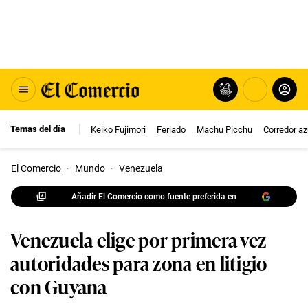
Temas del día
Keiko Fujimori
Feriado
Machu Picchu
Corredor az
El Comercio
·
Mundo
·
Venezuela
Añadir El Comercio como fuente preferida en
Venezuela elige por primera vez
autoridades para zona en litigio
con Guyana