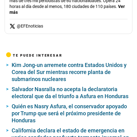
más de tres mil periodistas de 60 nacionalidades. Opera 24
horas al día desde al menos, 180 ciudades de 110 países.
Ver
más
@
EFEnoticias
TE PUEDE INTERESAR
Kim Jong-un arremete contra Estados Unidos y
Corea del Sur mientras recorre planta de
submarinos nucleares
Salvador Nasralla no acepta la declaratoria
electoral que da el triunfo a Asfura en Honduras
Quién es Nasry Asfura, el conservador apoyado
por Trump que será el próximo presidente de
Honduras
California declara el estado de emergencia en