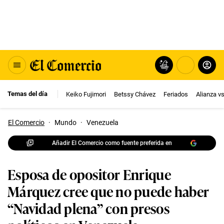
Temas del día
Keiko Fujimori
Betssy Chávez
Feriados
Alianza v
El Comercio
·
Mundo
·
Venezuela
Añadir El Comercio como fuente preferida en
Esposa de opositor Enrique
Márquez cree que no puede haber
“Navidad plena” con presos