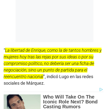
“
La libertad de Enrique, como la de tantos hombres y
mujeres hoy tras las rejas por sus ideas o por su
compromiso político, no debería ser una ficha de
negociación, sino un punto de partida para el
reencuentro nacional
”, indicó Lugo en las redes
sociales de Márquez.