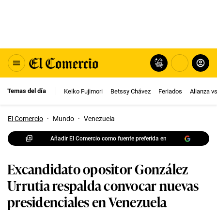
Temas del día
Keiko Fujimori
Betssy Chávez
Feriados
Alianza v
El Comercio
·
Mundo
·
Venezuela
Añadir El Comercio como fuente preferida en
Excandidato opositor González
Urrutia respalda convocar nuevas
presidenciales en Venezuela