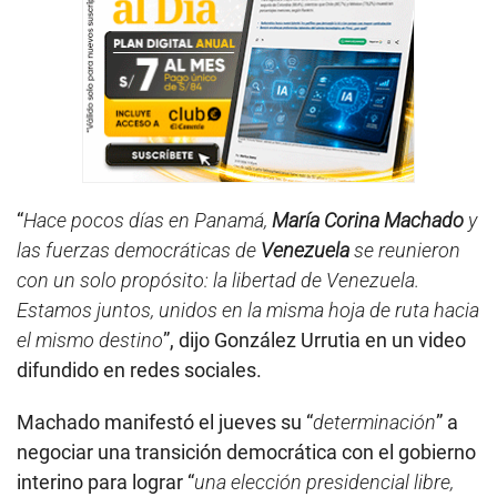
“
Hace pocos días en Panamá,
María Corina Machado
y
las fuerzas democráticas de
Venezuela
se reunieron
con un solo propósito: la libertad de Venezuela.
Estamos juntos, unidos en la misma hoja de ruta hacia
el mismo destino
”, dijo González Urrutia en un video
difundido en redes sociales.
Machado manifestó el jueves su “
determinación
” a
negociar una transición democrática con el gobierno
interino para lograr “
una elección presidencial libre,