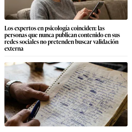
Los expertos en psicología coinciden: las
personas que nunca publican contenido en sus
redes sociales no pretenden buscar validación
externa