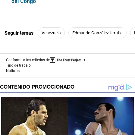
del Congo
Seguir temas
Venezuela
Edmundo González Urrutia
Conforme a los criterios de
Tipo de trabajo:
Noticias