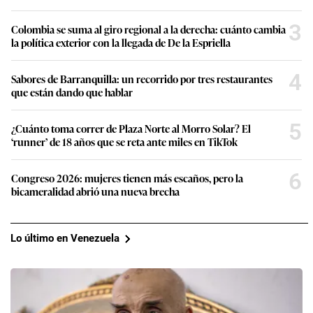
3
Colombia se suma al giro regional a la derecha: cuánto cambia
la política exterior con la llegada de De la Espriella
4
Sabores de Barranquilla: un recorrido por tres restaurantes
que están dando que hablar
5
¿Cuánto toma correr de Plaza Norte al Morro Solar? El
‘runner’ de 18 años que se reta ante miles en TikTok
6
Congreso 2026: mujeres tienen más escaños, pero la
bicameralidad abrió una nueva brecha
Lo último en Venezuela