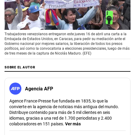
00:00
/
01:41
Trabajadores venezolanos entregaron este jueves 16 de abril una carta a la
Embajada de Estados Unidos, en Caracas, para pedir su mediación ante el
Gobierno nacional por mejores salarios, la liberación de todos los presos
políticos, así como la convocatoria a elecciones presidenciales, luego de más
de tres meses de la captura de Nicolás Maduro. (EFE)
SOBRE EL AUTOR
Agencia AFP
Agence France-Presse fue fundada en 1835, lo que la
convierte en la agencia de noticias más antigua del mundo.
Distribuye contenido para más de 5 mil clientes en seis
idiomas, gracias a una red de 1.700 periodistas y 2.400
colaboradores en 151 países.
Ver más