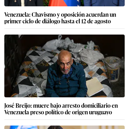
Venezuela: Chavismo y oposición acuerdan un
primer ciclo de diálogo hasta el 12 de agosto
José Breijo: muere bajo arresto domiciliario en
Venezuela preso político de origen uruguayo