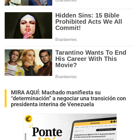
MIRA AQUÍ:
Machado manifiesta su
“determinación” a negociar una transición con
presidenta interina de Venezuela