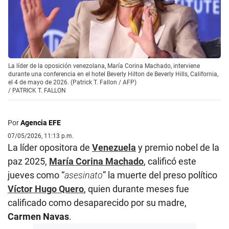
La líder de la oposición venezolana, María Corina Machado, interviene
durante una conferencia en el hotel Beverly Hilton de Beverly Hills, California,
el 4 de mayo de 2026. (Patrick T. Fallon / AFP)
/
PATRICK T. FALLON
Por
Agencia EFE
07/05/2026, 11:13 p.m.
La líder opositora de
Venezuela
y premio nobel de la
paz 2025,
María Corina Machado
, calificó este
jueves como “
asesinato
” la muerte del preso político
Víctor Hugo Quero
, quien durante meses fue
calificado como desaparecido por su madre,
Carmen Navas
.