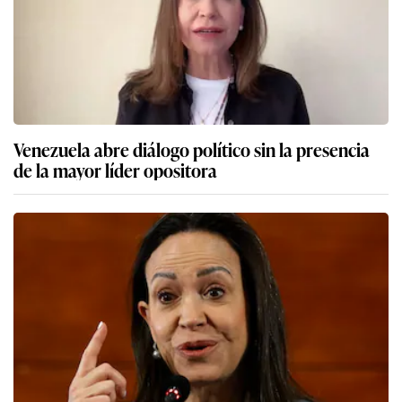
Venezuela abre diálogo político sin la presencia
de la mayor líder opositora