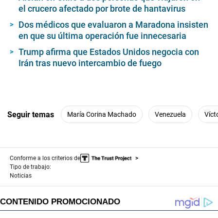
el crucero afectado por brote de hantavirus
Dos médicos que evaluaron a Maradona insisten
en que su última operación fue innecesaria
Trump afirma que Estados Unidos negocia con
Irán tras nuevo intercambio de fuego
Seguir temas
María Corina Machado
Venezuela
Víct
Conforme a los criterios de
Tipo de trabajo:
Noticias