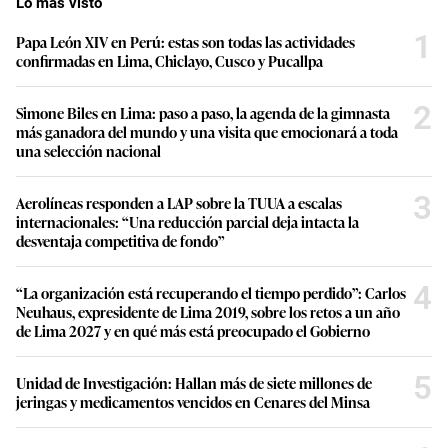
Lo más visto
1
Papa León XIV en Perú: estas son todas las actividades
confirmadas en Lima, Chiclayo, Cusco y Pucallpa
2
Simone Biles en Lima: paso a paso, la agenda de la gimnasta
más ganadora del mundo y una visita que emocionará a toda
una selección nacional
3
Aerolíneas responden a LAP sobre la TUUA a escalas
internacionales: “Una reducción parcial deja intacta la
desventaja competitiva de fondo”
4
“La organización está recuperando el tiempo perdido”: Carlos
Neuhaus, expresidente de Lima 2019, sobre los retos a un año
de Lima 2027 y en qué más está preocupado el Gobierno
5
Unidad de Investigación: Hallan más de siete millones de
jeringas y medicamentos vencidos en Cenares del Minsa